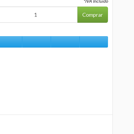
*IVA Incluido
Comprar