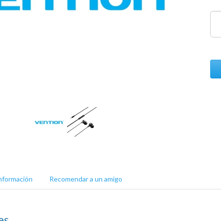
nformación
Recomendar a un amigo
es