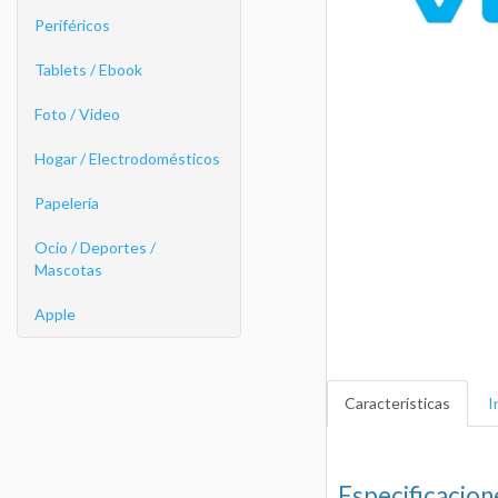
Periféricos
Tablets / Ebook
Foto / Video
Hogar / Electrodomésticos
Papelería
Ocio / Deportes /
Mascotas
Apple
Características
I
Especificacion