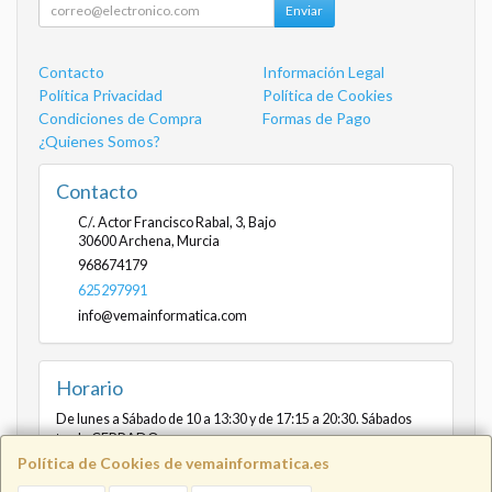
Enviar
Contacto
Información Legal
Política Privacidad
Política de Cookies
Condiciones de Compra
Formas de Pago
¿Quienes Somos?
Contacto
C/. Actor Francisco Rabal, 3, Bajo
30600
Archena
,
Murcia
968674179
625297991
info@vemainformatica.com
Horario
De lunes a Sábado de 10 a 13:30 y de 17:15 a 20:30. Sábados
tarde CERRADO
Política de Cookies de vemainformatica.es