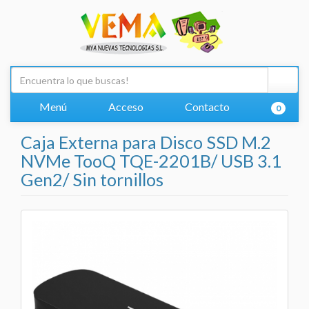
Menú
Acceso
Contacto
0
Caja Externa para Disco SSD M.2
NVMe TooQ TQE-2201B/ USB 3.1
Gen2/ Sin tornillos