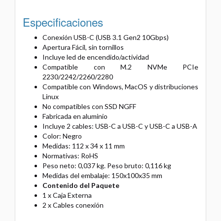
Especificaciones
Conexión USB-C (USB 3.1 Gen2 10Gbps)
Apertura Fácil, sin tornillos
Incluye led de encendido/actividad
Compatible con M.2 NVMe PCIe
2230/2242/2260/2280
Compatible con Windows, MacOS y distribuciones
Linux
No compatibles con SSD NGFF
Fabricada en aluminio
Incluye 2 cables: USB-C a USB-C y USB-C a USB-A
Color: Negro
Medidas: 112 x 34 x 11 mm
Normativas: RoHS
Peso neto: 0,037 kg. Peso bruto: 0,116 kg
Medidas del embalaje: 150x100x35 mm
Contenido del Paquete
1 x Caja Externa
2 x Cables conexión