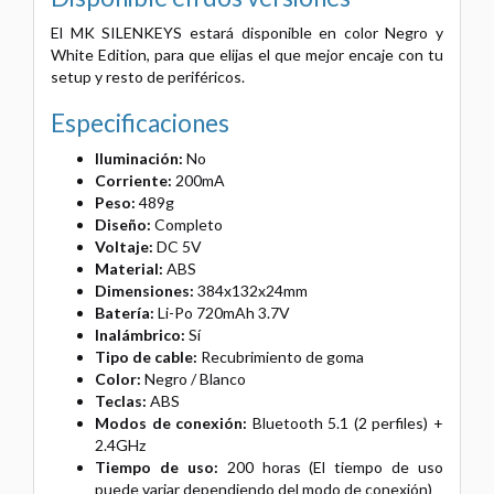
El MK SILENKEYS estará disponible en color Negro y
White Edition, para que elijas el que mejor encaje con tu
setup y resto de periféricos.
Especificaciones
Iluminación:
No
Corriente:
200mA
Peso:
489g
Diseño:
Completo
Voltaje:
DC 5V
Material:
ABS
Dimensiones:
384x132x24mm
Batería:
Li-Po 720mAh 3.7V
Inalámbrico:
Sí
Tipo de cable:
Recubrimiento de goma
Color:
Negro / Blanco
Teclas:
ABS
Modos de conexión:
Bluetooth 5.1 (2 perfiles) +
2.4GHz
Tiempo de uso:
200 horas (El tiempo de uso
puede variar dependiendo del modo de conexión)