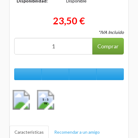
Disponibilidad:
Disponible
23,50 €
*IVA Incluido
Comprar
5 - 5
W
Características
Recomendar a un amigo