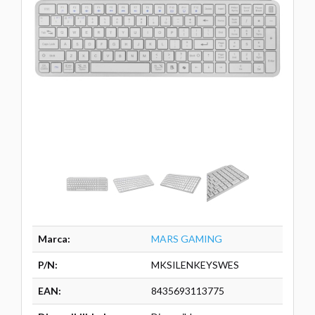
Marca:
MARS GAMING
P/N:
MKSILENKEYSWES
EAN:
8435693113775