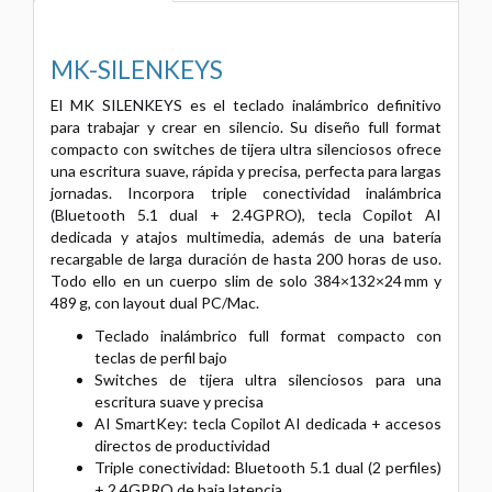
MK-SILENKEYS
El MK SILENKEYS es el teclado inalámbrico definitivo
para trabajar y crear en silencio. Su diseño full format
compacto con switches de tijera ultra silenciosos ofrece
una escritura suave, rápida y precisa, perfecta para largas
jornadas. Incorpora triple conectividad inalámbrica
(Bluetooth 5.1 dual + 2.4GPRO), tecla Copilot AI
dedicada y atajos multimedia, además de una batería
recargable de larga duración de hasta 200 horas de uso.
Todo ello en un cuerpo slim de solo 384×132×24 mm y
489 g, con layout dual PC/Mac.
Teclado inalámbrico full format compacto con
teclas de perfil bajo
Switches de tijera ultra silenciosos para una
escritura suave y precisa
AI SmartKey: tecla Copilot AI dedicada + accesos
directos de productividad
Triple conectividad: Bluetooth 5.1 dual (2 perfiles)
+ 2.4GPRO de baja latencia