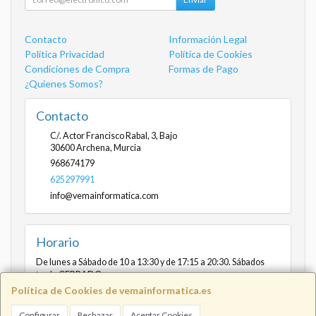
Contacto
Información Legal
Política Privacidad
Política de Cookies
Condiciones de Compra
Formas de Pago
¿Quienes Somos?
Contacto
C/. Actor Francisco Rabal, 3, Bajo
30600
Archena
,
Murcia
968674179
625297991
info@vemainformatica.com
Horario
De lunes a Sábado de 10 a 13:30 y de 17:15 a 20:30. Sábados
tarde CERRADO
Política de Cookies de vemainformatica.es
Configurar
Rechazar
Aceptar Cookies