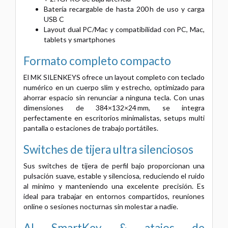
Batería recargable de hasta 200 h de uso y carga
USB C
Layout dual PC/Mac y compatibilidad con PC, Mac,
tablets y smartphones
Formato completo compacto
El MK SILENKEYS ofrece un layout completo con teclado
numérico en un cuerpo slim y estrecho, optimizado para
ahorrar espacio sin renunciar a ninguna tecla. Con unas
dimensiones de 384×132×24 mm, se integra
perfectamente en escritorios minimalistas, setups multi
pantalla o estaciones de trabajo portátiles.
Switches de tijera ultra silenciosos
Sus switches de tijera de perfil bajo proporcionan una
pulsación suave, estable y silenciosa, reduciendo el ruido
al mínimo y manteniendo una excelente precisión. Es
ideal para trabajar en entornos compartidos, reuniones
online o sesiones nocturnas sin molestar a nadie.
AI SmartKey & atajos de