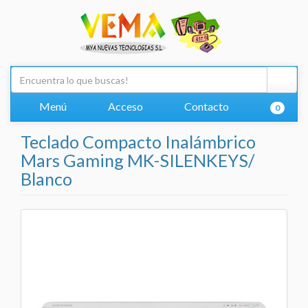
Menú
Acceso
Contacto
0
Teclado Compacto Inalámbrico
Mars Gaming MK-SILENKEYS/
Blanco