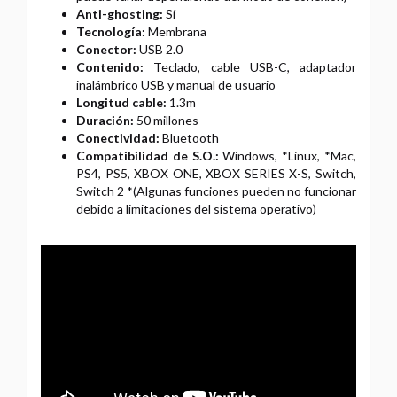
Anti-ghosting:
Sí
Tecnología:
Membrana
Conector:
USB 2.0
Contenido:
Teclado, cable USB-C, adaptador
inalámbrico USB y manual de usuario
Longitud cable:
1.3m
Duración:
50 millones
Conectividad:
Bluetooth
Compatibilidad de S.O.:
Windows, *Linux, *Mac,
PS4, PS5, XBOX ONE, XBOX SERIES X-S, Switch,
Switch 2 *(Algunas funciones pueden no funcionar
debido a limitaciones del sistema operativo)