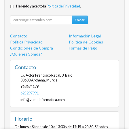
He leído y acepto la
Política de Privacidad
.
Enviar
Contacto
Información Legal
Política Privacidad
Política de Cookies
Condiciones de Compra
Formas de Pago
¿Quienes Somos?
Contacto
C/. Actor Francisco Rabal, 3, Bajo
30600
Archena
,
Murcia
968674179
625297991
info@vemainformatica.com
Horario
De lunes a Sábado de 10 a 13:30 y de 17:15 a 20:30. Sábados