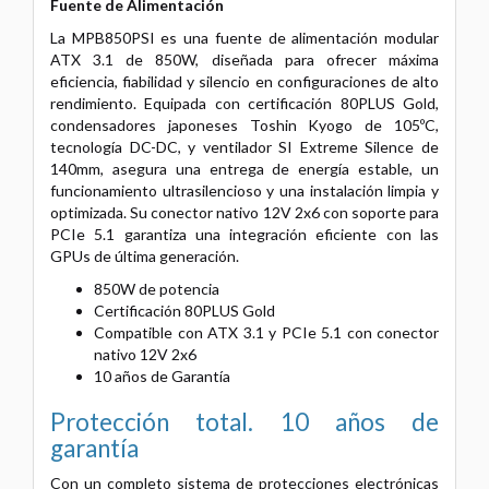
Fuente de Alimentación
La MPB850PSI es una fuente de alimentación modular
ATX 3.1 de 850W, diseñada para ofrecer máxima
eficiencia, fiabilidad y silencio en configuraciones de alto
rendimiento. Equipada con certificación 80PLUS Gold,
condensadores japoneses Toshin Kyogo de 105ºC,
tecnología DC-DC, y ventilador SI Extreme Silence de
140mm, asegura una entrega de energía estable, un
funcionamiento ultrasilencioso y una instalación limpia y
optimizada. Su conector nativo 12V 2x6 con soporte para
PCIe 5.1 garantiza una integración eficiente con las
GPUs de última generación.
850W de potencia
Certificación 80PLUS Gold
Compatible con ATX 3.1 y PCIe 5.1 con conector
nativo 12V 2x6
10 años de Garantía
Protección total. 10 años de
garantía
Con un completo sistema de protecciones electrónicas