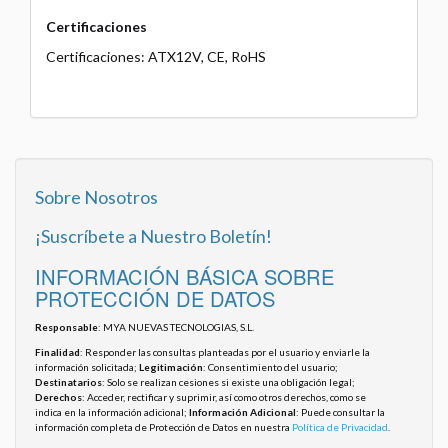
Certificaciones
Certificaciones: ATX12V, CE, RoHS
Sobre Nosotros
¡Suscríbete a Nuestro Boletín!
INFORMACIÓN BÁSICA SOBRE
PROTECCIÓN DE DATOS
Responsable
: MYA NUEVAS TECNOLOGIAS, S.L.
Finalidad
: Responder las consultas planteadas por el usuario y enviarle la
información solicitada;
Legitimación
: Consentimiento del usuario;
Destinatarios
: Solo se realizan cesiones si existe una obligación legal;
Derechos
: Acceder, rectificar y suprimir, así como otros derechos, como se
indica en la información adicional;
Información Adicional
: Puede consultar la
información completa de Protección de Datos en nuestra
Política de Privacidad
.