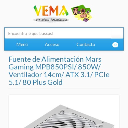
Menú
Acceso
Contacto
0
Fuente de Alimentación Mars
Gaming MPB850PSI/ 850W/
Ventilador 14cm/ ATX 3.1/ PCIe
5.1/ 80 Plus Gold