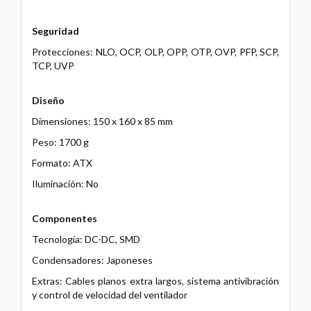
Seguridad
Protecciones: NLO, OCP, OLP, OPP, OTP, OVP, PFP, SCP,
TCP, UVP
Diseño
Dimensiones: 150 x 160 x 85 mm
Peso: 1700 g
Formato: ATX
Iluminación: No
Componentes
Tecnología: DC-DC, SMD
Condensadores: Japoneses
Extras: Cables planos extra largos, sistema antivibración
y control de velocidad del ventilador