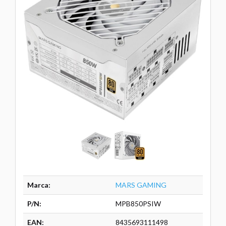
Marca:
MARS GAMING
P/N:
MPB850PSIW
EAN:
8435693111498