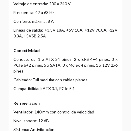
Voltaje de entrada: 200 a 240 V
Frecuencia: 47 a 63 Hz
Corriente máxima: 8 A
Líneas de salida: +3.3V 18A, +5V 18A, +12V 70.8A, -12V
0.3A, +5VSB 2.5A
Conectividad
Conectores: 1 x ATX 24 pines, 2 x EPS 4+4 pines, 3 x
PCIe 6+2 pines, 5 x SATA, 3 x Molex 4 pines, 1 x 12V 2x6
pines
Cableado: Full modular con cables planos
Compatibilidad: ATX 3.1, PCIe 5.1
Refrigeración
Ventilador: 140 mm con control de velocidad
Nivel sonoro: 12 dB
Sistema: Antivibración