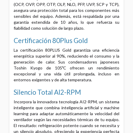
(OCP, OVP, OPP, OTP, OLP, NLO, PFP, UVP, SCP y TCP),
asegura una protección total para los componentes más
sensibles del equipo. Además, está respaldada por una
garantía extendida de 10 años, lo que refuerza su
fiabilidad como solución de largo plazo.
Certificación 80Plus Gold
La certificación 80PLUS Gold garantiza una eficiencia
energética superior al 90%, reduciendo el consumo y la
generación de calor. Sus condensadores japoneses
Toshin Kyogo de 105ºC ofrecen un rendimiento
excepcional y una vida útil prolongada, incluso en
entornos exigentes y de alta temperatura.
Silencio Total AI2-RPM
Incorpora la innovadora tecnología AI2-RPM, un sistema
inteligente que combina inteligencia artificial y machine
learning para adaptar automáticamente la velocidad del
ventilador según las necesidades térmicas de tu equipo.
El resultado: refrigeración potente cuando se necesita y
un silencio absoluto, ofreciendo la experiencia perfecta