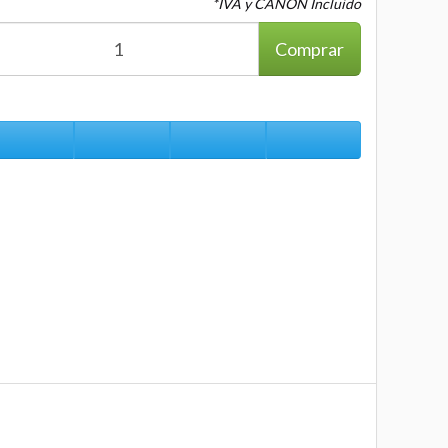
*IVA y CANON Incluido
Comprar