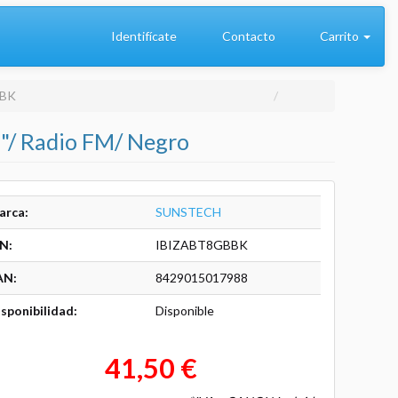
Identifícate
Contacto
Carrito
BBK
"/ Radio FM/ Negro
arca:
SUNSTECH
N:
IBIZABT8GBBK
AN:
8429015017988
sponibilidad:
Disponible
41,50 €