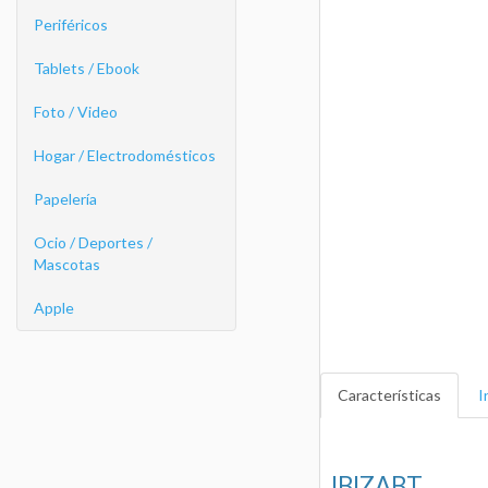
Periféricos
Tablets / Ebook
Foto / Video
Hogar / Electrodomésticos
Papelería
Ocio / Deportes /
Mascotas
Apple
Características
I
IBIZABT