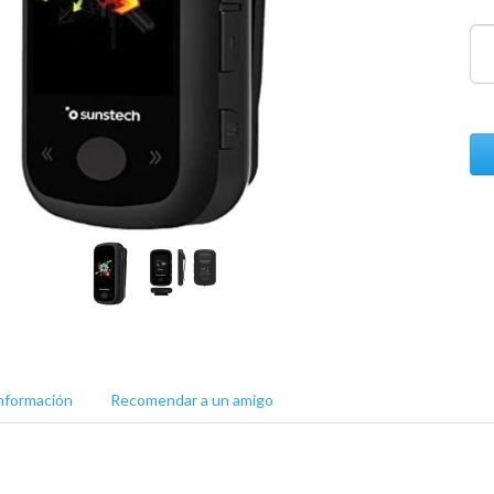
nformación
Recomendar a un amigo