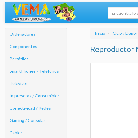
Inicio
Ocio / Depor
Ordenadores
Componentes
Reproductor M
Portátiles
SmartPhones / Teléfonos
Televisor
Impresoras / Consumibles
Conectividad / Redes
Gaming / Consolas
Cables