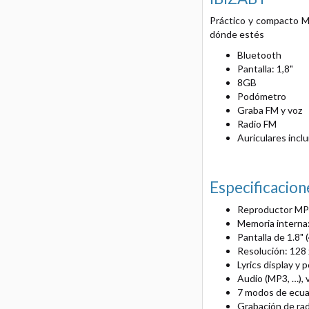
Práctico y compacto M
dónde estés
Bluetooth
Pantalla: 1,8"
8GB
Podómetro
Graba FM y voz
Radio FM
Auriculares incl
Especificacion
Reproductor MP4
Memoria interna:
Pantalla de 1.8"
Resolución: 128 
Lyrics display y
Audio (MP3, …), 
7 modos de ecual
Grabación de rad