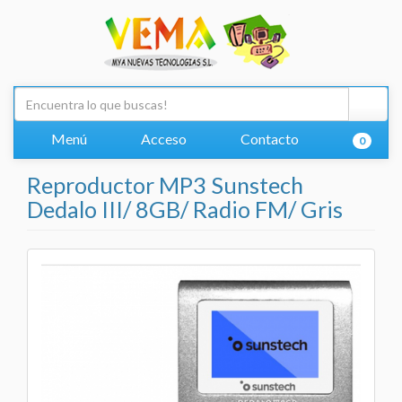
Menú
Acceso
Contacto
0
Reproductor MP3 Sunstech
Dedalo III/ 8GB/ Radio FM/ Gris