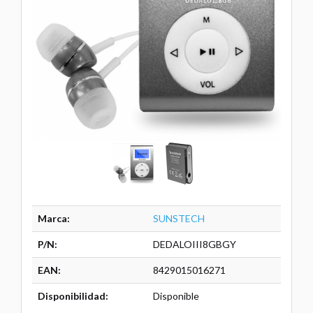
Marca:
SUNSTECH
P/N:
DEDALOIII8GBGY
EAN:
8429015016271
Disponibilidad:
Disponible