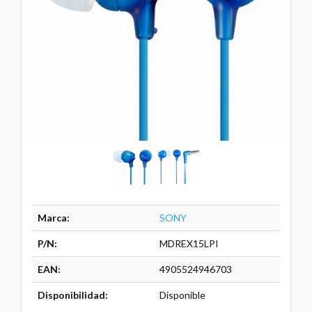
Marca:
SONY
P/N:
MDREX15LPI
EAN:
4905524946703
Disponibilidad:
Disponible