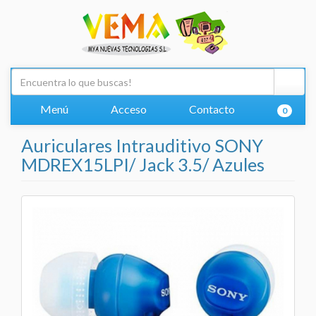
Menú
Acceso
Contacto
0
Auriculares Intrauditivo SONY
MDREX15LPI/ Jack 3.5/ Azules