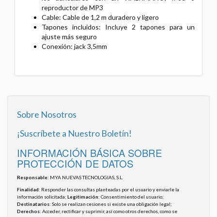
reproductor de MP3
Cable: Cable de 1,2 m duradero y ligero
Tapones incluidos: Incluye 2 tapones para un
ajuste más seguro
Conexión: jack 3,5mm
Sobre Nosotros
¡Suscríbete a Nuestro Boletín!
INFORMACIÓN BÁSICA SOBRE
PROTECCIÓN DE DATOS
Responsable
: MYA NUEVAS TECNOLOGIAS, S.L.
Finalidad
: Responder las consultas planteadas por el usuario y enviarle la
información solicitada;
Legitimación
: Consentimiento del usuario;
Destinatarios
: Solo se realizan cesiones si existe una obligación legal;
Derechos
: Acceder, rectificar y suprimir, así como otros derechos, como se