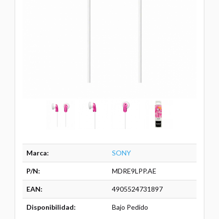
Marca:
SONY
P/N:
MDRE9LPP.AE
EAN:
4905524731897
Disponibilidad:
Bajo Pedido