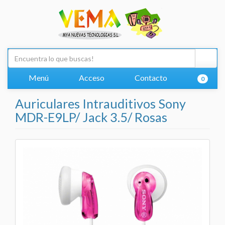
Menú
Acceso
Contacto
0
Auriculares Intrauditivos Sony
MDR-E9LP/ Jack 3.5/ Rosas