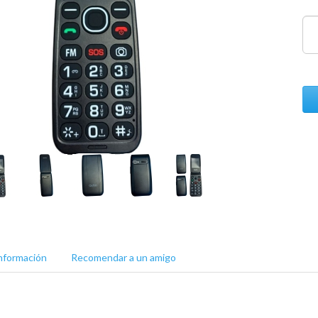
nformación
Recomendar a un amigo