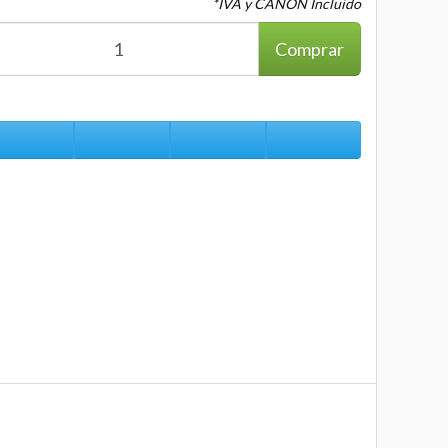
*IVA y CANON Incluido
Comprar