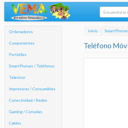
Inicio
SmartPhones
Ordenadores
Componentes
Teléfono Móv
Portátiles
SmartPhones / Teléfonos
Televisor
Impresoras / Consumibles
Conectividad / Redes
Gaming / Consolas
Cables