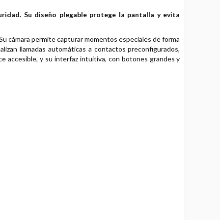
ridad. Su diseño plegable protege la pantalla y evita
t. Su cámara permite capturar momentos especiales de forma
ealizan llamadas automáticas a contactos preconfigurados,
e accesible, y su interfaz intuitiva, con botones grandes y