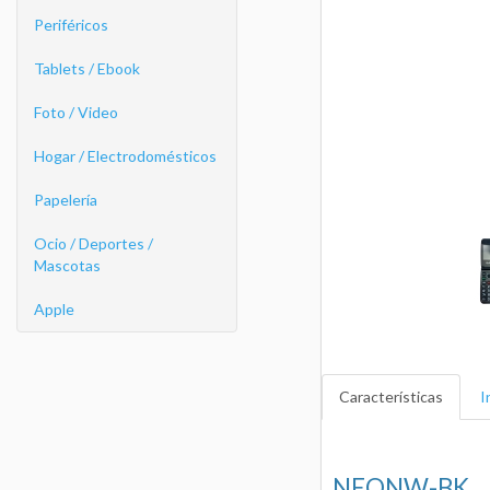
Periféricos
Tablets / Ebook
Foto / Video
Hogar / Electrodomésticos
Papelería
Ocio / Deportes /
Mascotas
Apple
Características
I
NEONW-BK