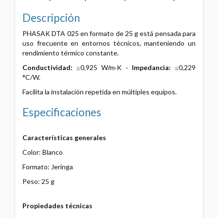
Descripción
PHASAK DTA 025 en formato de 25 g está pensada para
uso frecuente en entornos técnicos, manteniendo un
rendimiento térmico constante.
Conductividad:
≥0,925 W/m·K ·
Impedancia:
≤0,229
°C/W.
Facilita la instalación repetida en múltiples equipos.
Especificaciones
Características generales
Color: Blanco
Formato: Jeringa
Peso: 25 g
Propiedades técnicas