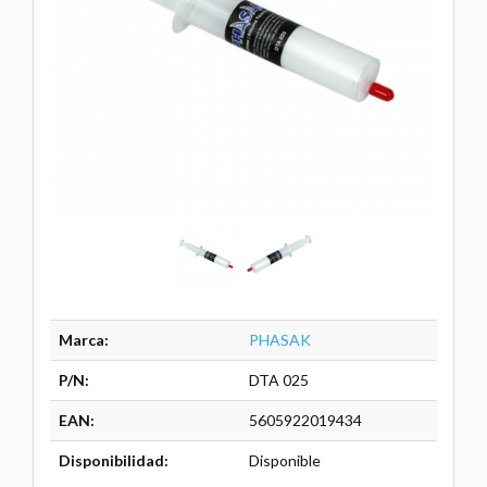
Marca:
PHASAK
P/N:
DTA 025
EAN:
5605922019434
Disponibilidad:
Disponible