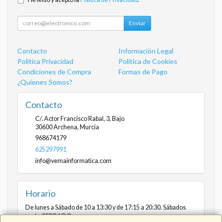
Enviar
Contacto
Información Legal
Política Privacidad
Política de Cookies
Condiciones de Compra
Formas de Pago
¿Quienes Somos?
Contacto
C/. Actor Francisco Rabal, 3, Bajo
30600
Archena
,
Murcia
968674179
625297991
info@vemainformatica.com
Horario
De lunes a Sábado de 10 a 13:30 y de 17:15 a 20:30. Sábados
tarde CERRADO