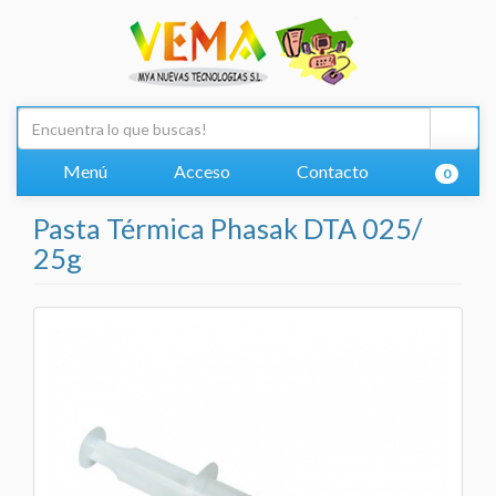
Menú
Acceso
Contacto
0
Pasta Térmica Phasak DTA 025/
25g