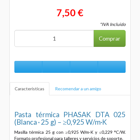
7,50 €
*IVA Incluido
Comprar
Características
Recomendar a un amigo
Pasta térmica PHASAK DTA 025
(Blanca · 25 g) – ≥0,925 W/m·K
Masilla térmica 25 g con ≥0,925 W/m·K y ≤0,229 °C/W.
Formato profesional para talleres y servicios de soporte.