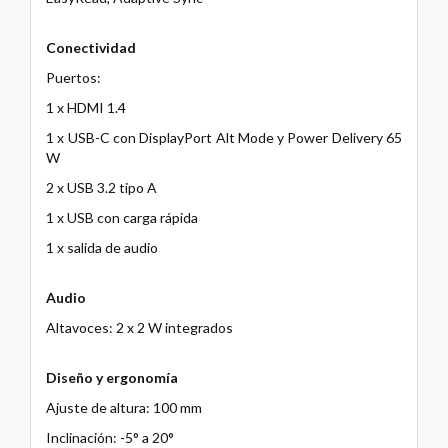
Conectividad
Puertos:
1 x HDMI 1.4
1 x USB-C con DisplayPort Alt Mode y Power Delivery 65
W
2 x USB 3.2 tipo A
1 x USB con carga rápida
1 x salida de audio
Audio
Altavoces: 2 x 2 W integrados
Diseño y ergonomía
Ajuste de altura: 100 mm
Inclinación: -5° a 20°