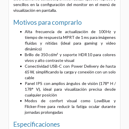
sencillos en la configuración del monitor en el menú de
visualización en pantalla.
Motivos para comprarlo
Alta frecuencia de actualización de 100 Hz y
tiempo de respuesta MPRT de 1 ms para imágenes
fluidas y nítidas (ideal para gaming y video
dinámico)
Brillo de 350 cd/m² y soporte HDR 10 para colores
vivos y alto contraste visual
Conectividad USB‑C con Power Delivery de hasta
65 W, simplificando la carga y conexión con un solo
cable
Panel IPS con amplios ángulos de visión (178° H /
178° V), ideal para visualización precisa desde
cualquier posición
Modos de confort visual como LowBlue y
Flicker‑Free para reducir la fatiga ocular durante
jornadas prolongadas
Especificaciones