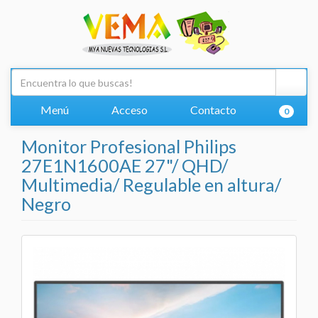
Menú
Acceso
Contacto
0
Monitor Profesional Philips
27E1N1600AE 27"/ QHD/
Multimedia/ Regulable en altura/
Negro