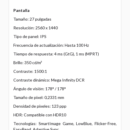
Pantalla
Tamaño: 27 pulgadas
Resolución: 2560 x 1440
Tipo de panel: IPS
Frecuencia de actualización: Hasta 100 Hz
Tiempo de respuesta: 4 ms (GtG), 1 ms (MPRT)
Brillo: 350 cd/m²
Contraste: 1500:1
Contraste dinámico: Mega Infinity DCR
Ángulo de visión: 178° / 178°
Tamaño de píxel: 0,2331 mm
Densidad de píxeles: 123 ppp
HDR: Compatible con HDR10
Tecnologías: SmartImage Game, LowBlue, Flicker-Free,
EasyRead, Adaptive Sync