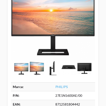
Marca:
PHILIPS
P/N:
27E1N1600AE/00
EAN:
8712581804442