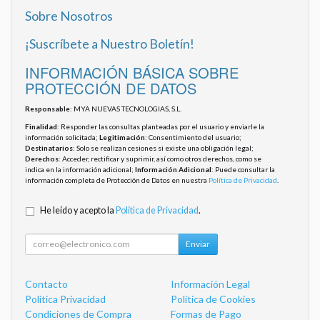
Sobre Nosotros
¡Suscríbete a Nuestro Boletín!
INFORMACIÓN BÁSICA SOBRE
PROTECCIÓN DE DATOS
Responsable
: MYA NUEVAS TECNOLOGIAS, S.L.
Finalidad
: Responder las consultas planteadas por el usuario y enviarle la
información solicitada;
Legitimación
: Consentimiento del usuario;
Destinatarios
: Solo se realizan cesiones si existe una obligación legal;
Derechos
: Acceder, rectificar y suprimir, así como otros derechos, como se
indica en la información adicional;
Información Adicional
: Puede consultar la
información completa de Protección de Datos en nuestra
Política de Privacidad
.
He leído y acepto la
Política de Privacidad
.
Enviar
Contacto
Información Legal
Política Privacidad
Política de Cookies
Condiciones de Compra
Formas de Pago