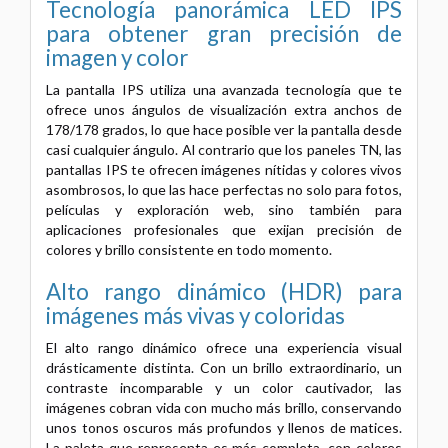
Tecnología panorámica LED IPS
para obtener gran precisión de
imagen y color
La pantalla IPS utiliza una avanzada tecnología que te
ofrece unos ángulos de visualización extra anchos de
178/178 grados, lo que hace posible ver la pantalla desde
casi cualquier ángulo. Al contrario que los paneles TN, las
pantallas IPS te ofrecen imágenes nítidas y colores vivos
asombrosos, lo que las hace perfectas no solo para fotos,
películas y exploración web, sino también para
aplicaciones profesionales que exijan precisión de
colores y brillo consistente en todo momento.
Alto rango dinámico (HDR) para
imágenes más vivas y coloridas
El alto rango dinámico ofrece una experiencia visual
drásticamente distinta. Con un brillo extraordinario, un
contraste incomparable y un color cautivador, las
imágenes cobran vida con mucho más brillo, conservando
unos tonos oscuros más profundos y llenos de matices.
La paleta que representa es más completa, con colores