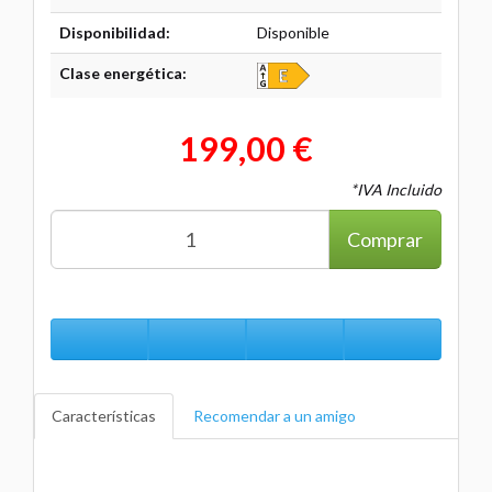
Disponibilidad:
Disponible
Clase energética:
199,00 €
*IVA Incluido
Comprar
Características
Recomendar a un amigo