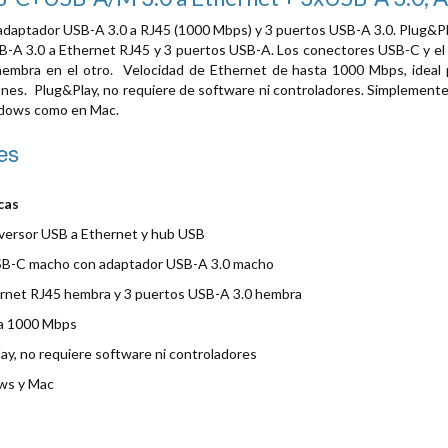
daptador USB-A 3.0 a RJ45 (1000 Mbps) y 3 puertos USB-A 3.0. Plug&Pla
-A 3.0 a Ethernet RJ45 y 3 puertos USB-A. Los conectores USB-C y e
hembra en el otro.
Velocidad de Ethernet de hasta 1000 Mbps, ideal p
iones.
Plug&Play, no requiere de software ni controladores. Simplemente
ndows como en Mac.
es
cas
versor USB a Ethernet y hub USB
USB-C macho con adaptador USB-A 3.0 macho
hernet RJ45 hembra y 3 puertos USB-A 3.0 hembra
ta 1000 Mbps
lay, no requiere software ni controladores
ws y Mac