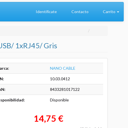
Identifícate
Contacto
Carrito
USB/ 1xRJ45/ Gris
arca:
NANO CABLE
N:
10.03.0412
AN:
8433281017122
sponibilidad:
Disponible
14,75 €