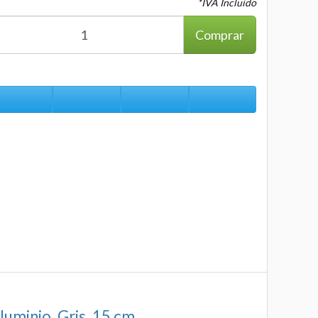
*IVA Incluido
Comprar
uminio, Gris, 15 cm