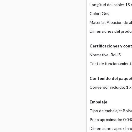
Longitud del cable: 15
Color: Gris
Material: Aleación de a
Dimensiones del product
Certificaciones y con
Normativa: RoHS
Test de funcionamient
Contenido del paque
Conversor incluido: 1
Embalaje
Tipo de embalaje: Bolsa
Peso aproximado: 0.04
Dimensiones aproximad