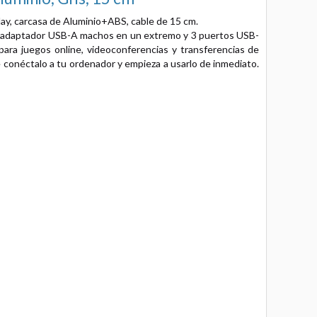
y, carcasa de Aluminio+ABS, cable de 15 cm.
l adaptador USB-A machos en un extremo y 3 puertos USB-
ara juegos online, videoconferencias y transferencias de
 conéctalo a tu ordenador y empieza a usarlo de inmediato.