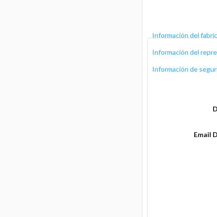
Información del fabr
Información del rep
Información de segur
D
Email 