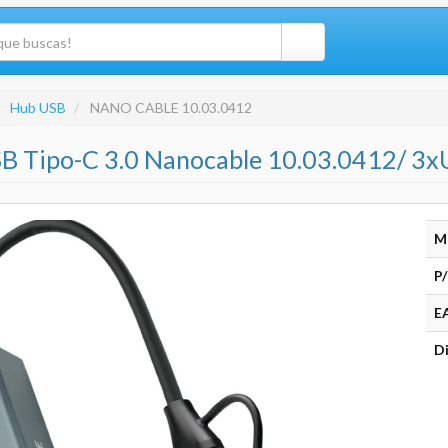
Hub USB
NANO CABLE 10.03.0412
B Tipo-C 3.0 Nanocable 10.03.0412/ 3x
M
P/
E
Di