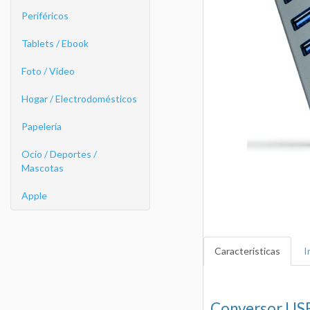
Periféricos
Tablets / Ebook
Foto / Video
Hogar / Electrodomésticos
Papelería
Ocio / Deportes /
Mascotas
Apple
Características
I
Conversor USB