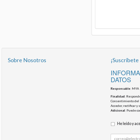
Sobre Nosotros
¡Suscríbete
INFORMA
DATOS
Responsable
: MYA 
Finalidad
: Responder
Consentimiento del 
Acceder, rectificar y
Adicional
: Puede co
He leído y ac