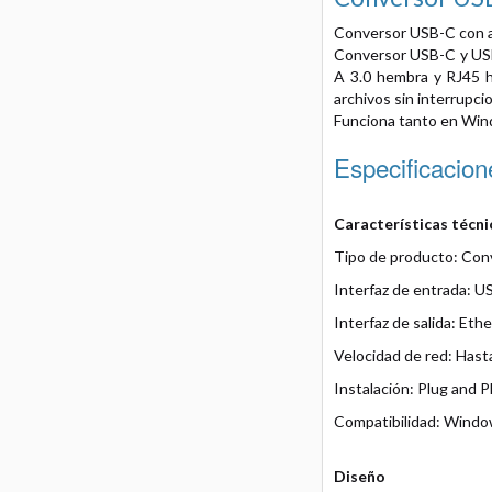
Conversor USB-C con a
Conversor USB-C y USB
A 3.0 hembra y RJ45 
archivos sin interrupc
Funciona tanto en Wi
Especificacion
Características técni
Tipo de producto: Con
Interfaz de entrada: 
Interfaz de salida: Et
Velocidad de red: Has
Instalación: Plug and P
Compatibilidad: Windo
Diseño