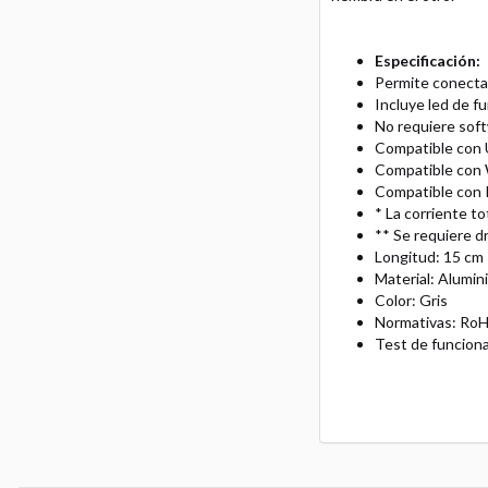
Especificación:
Permite conectar
Incluye led de f
No requiere soft
Compatible con 
Compatible con 
Compatible con 
* La corriente to
** Se requiere d
Longitud: 15 cm
Material: Alumin
Color: Gris
Normativas: Ro
Test de funcion