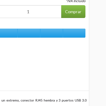
*IVA Incluido
Comprar
 un extremo, conector RJ45 hembra y 3 puertos USB 3.0