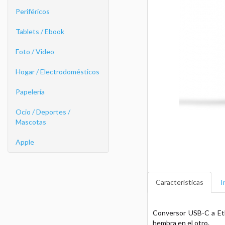
Periféricos
Tablets / Ebook
Foto / Video
Hogar / Electrodomésticos
Papelería
Ocio / Deportes /
Mascotas
Apple
Características
I
Conversor USB-C a Et
hembra en el otro.