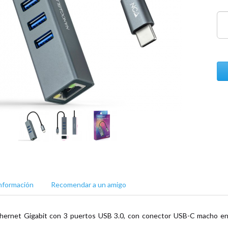
nformación
Recomendar a un amigo
hernet Gigabit con 3 puertos USB 3.0, con conector USB-C macho en