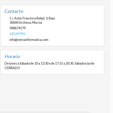
Contacto
C/. Actor Francisco Rabal, 3, Bajo
30600
Archena
,
Murcia
968674179
625297991
info@vemainformatica.com
Horario
De lunes a Sábado de 10 a 13:30 y de 17:15 a 20:30. Sábados tarde
CERRADO