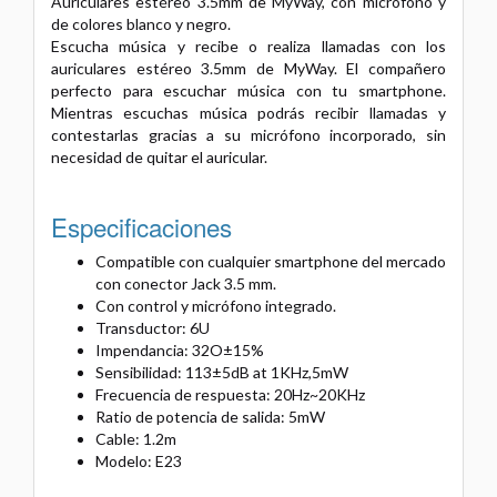
Auriculares estéreo 3.5mm de MyWay, con micrófono y
de colores blanco y negro.
Escucha música y recibe o realiza llamadas con los
auriculares estéreo 3.5mm de MyWay. El compañero
perfecto para escuchar música con tu smartphone.
Mientras escuchas música podrás recibir llamadas y
contestarlas gracias a su micrófono incorporado, sin
necesidad de quitar el auricular.
Especificaciones
Compatible con cualquier smartphone del mercado
con conector Jack 3.5 mm.
Con control y micrófono integrado.
Transductor: 6U
Impendancia: 32O±15%
Sensibilidad: 113±5dB at 1KHz,5mW
Frecuencia de respuesta: 20Hz~20KHz
Ratio de potencia de salida: 5mW
Cable: 1.2m
Modelo: E23