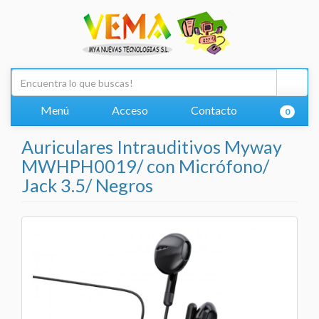
Menú
Acceso
Contacto
0
Auriculares Intrauditivos Myway
MWHPH0019/ con Micrófono/
Jack 3.5/ Negros