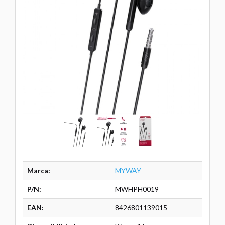
Marca:
MYWAY
P/N:
MWHPH0019
EAN:
8426801139015