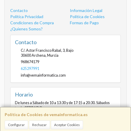
Contacto
Información Legal
Política Privacidad
Política de Cookies
Condiciones de Compra
Formas de Pago
¿Quienes Somos?
Contacto
C/. Actor Francisco Rabal, 3, Bajo
30600
Archena
,
Murcia
968674179
625297991
info@vemainformatica.com
Horario
De lunes a Sábado de 10 a 13:30 y de 17:15 a 20:30. Sábados
tarde CERRADO
Política de Cookies de vemainformatica.es
Configurar
Rechazar
Aceptar Cookies