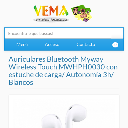
Menú
Acceso
Contacto
0
Auriculares Bluetooth Myway
Wireless Touch MWHPH0030 con
estuche de carga/ Autonomía 3h/
Blancos