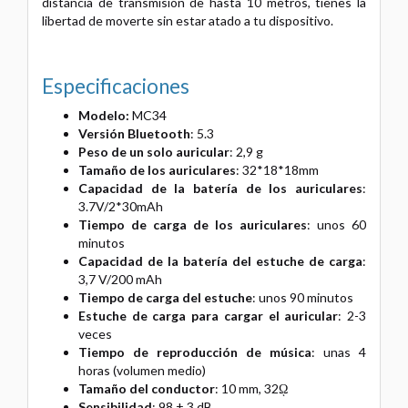
distancia de transmisión de hasta 10 metros, tienes la
libertad de moverte sin estar atado a tu dispositivo.
Especificaciones
Modelo:
MC34
Versión Bluetooth
: 5.3
Peso de un solo auricular
: 2,9 g
Tamaño de los auriculares
: 32*18*18mm
Capacidad de la batería de los auriculares
:
3.7V/2*30mAh
Tiempo de carga de los auriculares
: unos 60
minutos
Capacidad de la batería del estuche de carga
:
3,7 V/200 mAh
Tiempo de carga del estuche
: unos 90 minutos
Estuche de carga para cargar el auricular
: 2-3
veces
Tiempo de reproducción de música
: unas 4
horas (volumen medio)
Tamaño del conductor
: 10 mm, 32ῼ
Sensibilidad
: 98 ± 3 dB