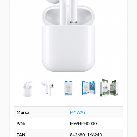
Marca:
MYWAY
P/N:
MWHPH0030
EAN:
8426801166240