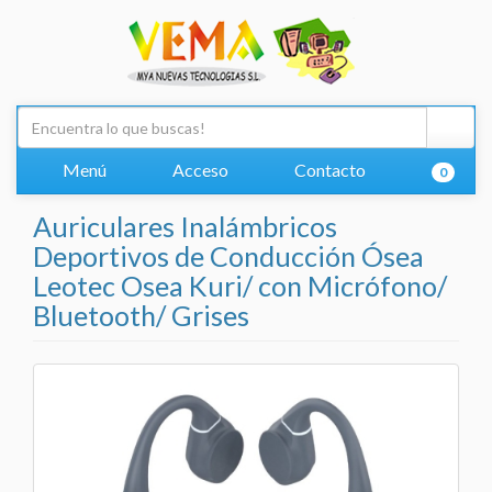
Menú
Acceso
Contacto
0
Auriculares Inalámbricos
Deportivos de Conducción Ósea
Leotec Osea Kuri/ con Micrófono/
Bluetooth/ Grises