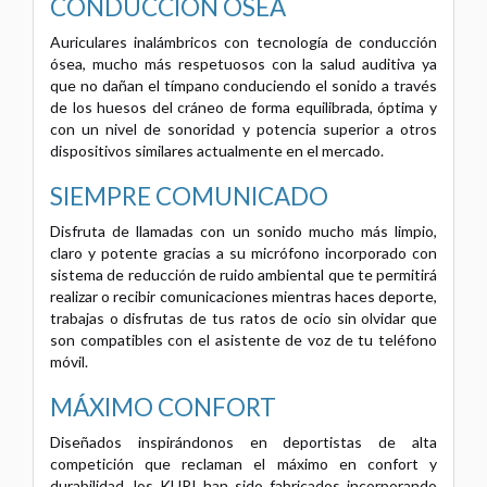
CONDUCCIÓN ÓSEA
Auriculares inalámbricos con tecnología de conducción
ósea, mucho más respetuosos con la salud auditiva ya
que no dañan el tímpano conduciendo el sonido a través
de los huesos del cráneo de forma equilibrada, óptima y
con un nivel de sonoridad y potencia superior a otros
dispositivos similares actualmente en el mercado.
SIEMPRE COMUNICADO
Disfruta de llamadas con un sonido mucho más limpio,
claro y potente gracias a su micrófono incorporado con
sistema de reducción de ruido ambiental que te permitirá
realizar o recibir comunicaciones mientras haces deporte,
trabajas o disfrutas de tus ratos de ocio sin olvidar que
son compatibles con el asistente de voz de tu teléfono
móvil.
MÁXIMO CONFORT
Diseñados inspirándonos en deportistas de alta
competición que reclaman el máximo en confort y
durabilidad, los KURI han sido fabricados incorporando