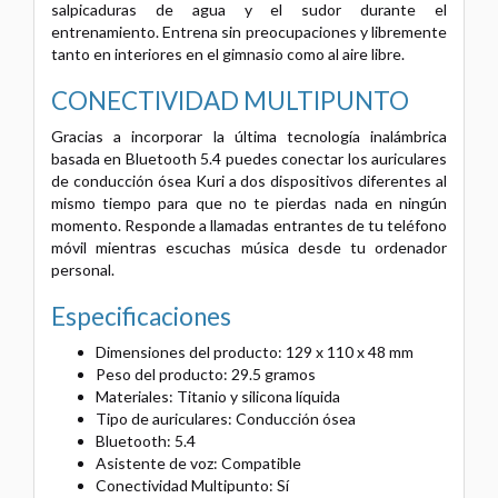
salpicaduras de agua y el sudor durante el
entrenamiento. Entrena sin preocupaciones y libremente
tanto en interiores en el gimnasio como al aire libre.
CONECTIVIDAD MULTIPUNTO
Gracias a incorporar la última tecnología inalámbrica
basada en Bluetooth 5.4 puedes conectar los auriculares
de conducción ósea Kuri a dos dispositivos diferentes al
mismo tiempo para que no te pierdas nada en ningún
momento. Responde a llamadas entrantes de tu teléfono
móvil mientras escuchas música desde tu ordenador
personal.
Especificaciones
Dimensiones del producto: 129 x 110 x 48 mm
Peso del producto: 29.5 gramos
Materiales: Titanio y silicona líquida
Tipo de auriculares: Conducción ósea
Bluetooth: 5.4
Asistente de voz: Compatible
Conectividad Multipunto: Sí