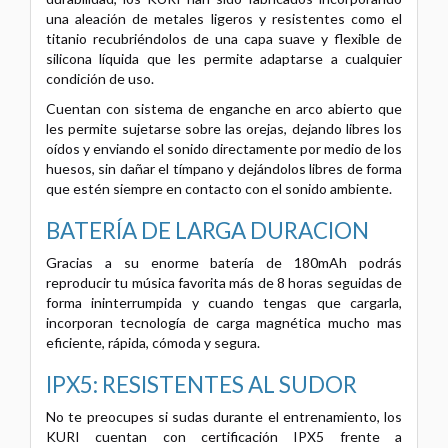
una aleación de metales ligeros y resistentes como el
titanio recubriéndolos de una capa suave y flexible de
silicona líquida que les permite adaptarse a cualquier
condición de uso.
Cuentan con sistema de enganche en arco abierto que
les permite sujetarse sobre las orejas, dejando libres los
oídos y enviando el sonido directamente por medio de los
huesos, sin dañar el tímpano y dejándolos libres de forma
que estén siempre en contacto con el sonido ambiente.
BATERÍA DE LARGA DURACION
Gracias a su enorme batería de 180mAh podrás
reproducir tu música favorita más de 8 horas seguidas de
forma ininterrumpida y cuando tengas que cargarla,
incorporan tecnología de carga magnética mucho mas
eficiente, rápida, cómoda y segura.
IPX5: RESISTENTES AL SUDOR
No te preocupes si sudas durante el entrenamiento, los
KURI cuentan con certificación IPX5 frente a