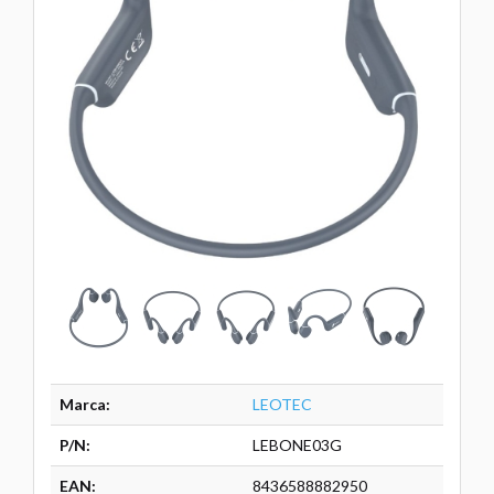
Marca:
LEOTEC
P/N:
LEBONE03G
EAN:
8436588882950