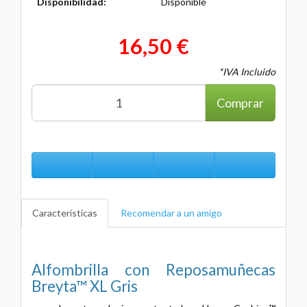
Disponibilidad:
Disponible
16,50 €
*IVA Incluido
Comprar
Características
Recomendar a un amigo
Alfombrilla con Reposamuñecas
Breyta™ XL Gris