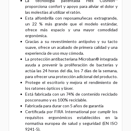
La tecnología patentada Hex Cushion™
proporciona confort y apoyo para aliviar el dolor y
las molestias al utilizar el ratón.
Esta alfombrilla con reposamuñecas extragrande,
un 22 % más grande que el modelo estándar,
ofrece más espacio y una mayor comodidad
ergonómica.
Gracias a su revestimiento antipolvo y su tacto
suave, ofrece un acabado de primera calidad y una
experiencia de uso muy cómoda.
La protección antibacteriana Microban® integrada
ayuda a prevenir la proliferación de bacterias y
actúa las 24 horas del día, los 7 días de la semana,
para ofrecer una protección adicional del producto.
Protege el escritorio y mejora el rendimiento de
los ratones ópticos y láser.
Está fabricada con un 74% de contenido reciclado
posconsumo y es 100% reciclable.
Fabricada para durar con 5 años de garantía
Certificada por FIRA International por cumplir los
requisitos ergonómicos establecidos en la
normativa europea de salud y seguridad (EN ISO
9241-5).