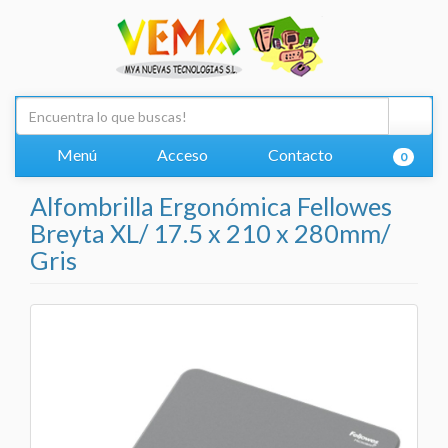
Menú
Acceso
Contacto
0
Alfombrilla Ergonómica Fellowes
Breyta XL/ 17.5 x 210 x 280mm/
Gris