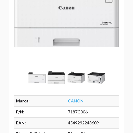
Marca:
CANON
P/N:
7187C006
EAN:
4549292248609