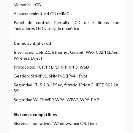
Memoria: 1 GB
Almacenamiento: 4 GB eMMC
Panel de control: Pantalla LCD de 5 líneas con
indicadores LED y teclado numérico
Conectividad y red
Interfaces: USB 2.0, Ethernet Gigabit, Wi-Fi 802.11b/g/n,
Wireless Direct
Protocolos: TCP/IP, LPD, IPP, IPPS, WSD
Gestión: SNMPv1, SNMPv3 (IPv4, IPv6)
Seguridad: TLS 1.3, IPSec, filtrado IP/MAC, IEEE 802.1X,
SSL
Seguridad Wi-Fi: WEP, WPA, WPA2, WPA-EAP
Sistemas compatibles
Sistemas operativos: Windows, macOS, Linux