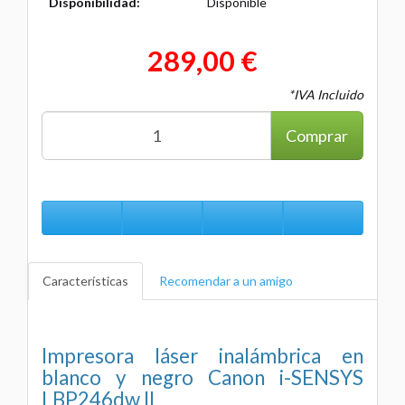
Disponibilidad:
Disponible
289,00 €
*IVA Incluido
Comprar
Características
Recomendar a un amigo
Impresora láser inalámbrica en
blanco y negro Canon i-SENSYS
LBP246dw II