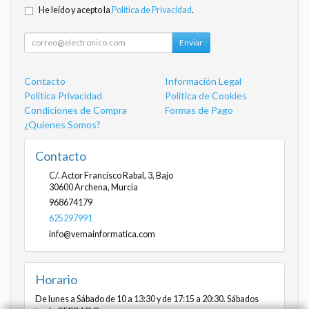
He leído y acepto la
Política de Privacidad
.
Enviar
Contacto
Información Legal
Política Privacidad
Política de Cookies
Condiciones de Compra
Formas de Pago
¿Quienes Somos?
Contacto
C/. Actor Francisco Rabal, 3, Bajo
30600
Archena
,
Murcia
968674179
625297991
info@vemainformatica.com
Horario
De lunes a Sábado de 10 a 13:30 y de 17:15 a 20:30. Sábados