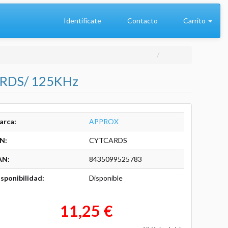
Identifícate
Contacto
Carrito
CARDS/ 125KHz
arca:
APPROX
N:
CYTCARDS
AN:
8435099525783
sponibilidad:
Disponible
11,25 €