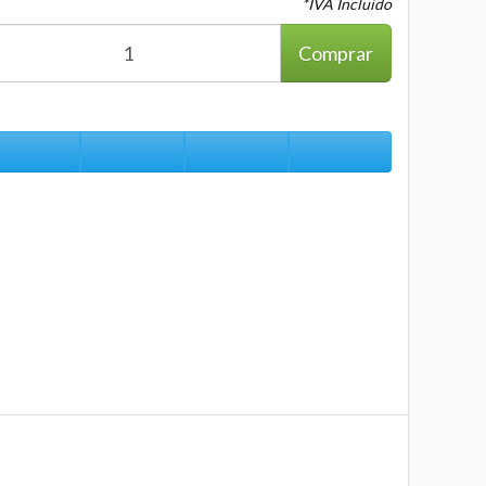
*IVA Incluido
Comprar