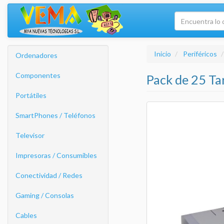
Inicio
Periféricos
Ordenadores
Componentes
Pack de 25 T
Portátiles
SmartPhones / Teléfonos
Televisor
Impresoras / Consumibles
Conectividad / Redes
Gaming / Consolas
Cables