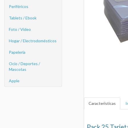
Periféricos
Tablets / Ebook
Foto / Video
Hogar / Electrodomésticos
Papelería
Ocio / Deportes /
Mascotas
Apple
Características
I
Pack 25 Tarje