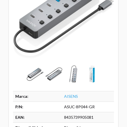
Marca:
AISENS
P/N:
ASUC-8P044-GR
EAN:
8435739905081