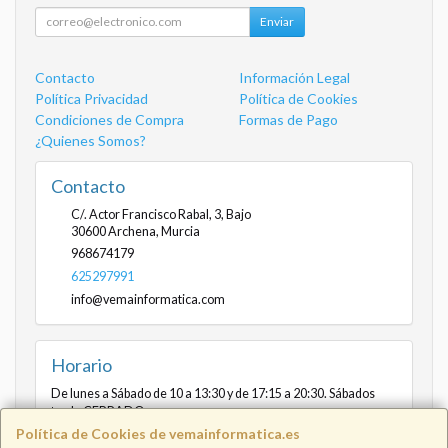
Enviar
Contacto
Información Legal
Política Privacidad
Política de Cookies
Condiciones de Compra
Formas de Pago
¿Quienes Somos?
Contacto
C/. Actor Francisco Rabal, 3, Bajo
30600
Archena
,
Murcia
968674179
625297991
info@vemainformatica.com
Horario
De lunes a Sábado de 10 a 13:30 y de 17:15 a 20:30. Sábados
tarde CERRADO
Política de Cookies de vemainformatica.es