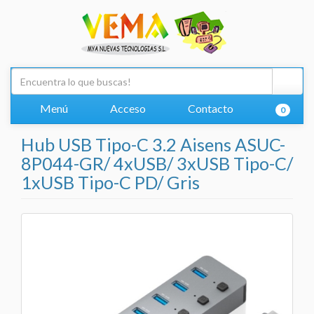
Menú
Acceso
Contacto
0
Hub USB Tipo-C 3.2 Aisens ASUC-
8P044-GR/ 4xUSB/ 3xUSB Tipo-C/
1xUSB Tipo-C PD/ Gris