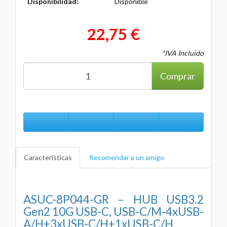
Disponibilidad:
Disponible
22,75 €
*IVA Incluido
Comprar
Características
Recomendar a un amigo
ASUC-8P044-GR – HUB USB3.2
Gen2 10G USB-C, USB-C/M-4xUSB-
A/H+3xUSB-C/H+1xUSB-C/H