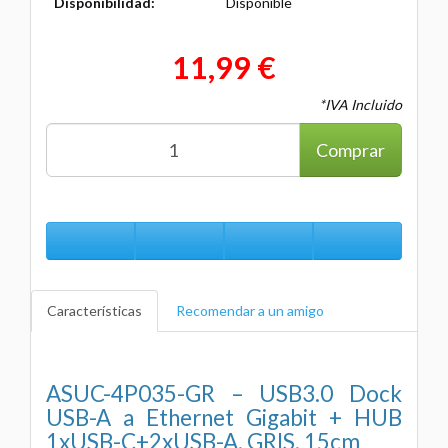
Disponibilidad:
Disponible
11,99 €
*IVA Incluido
Comprar
Características
Recomendar a un amigo
ASUC-4P035-GR – USB3.0 Dock
USB-A a Ethernet Gigabit + HUB
1xUSB-C+2xUSB-A, GRIS, 15cm