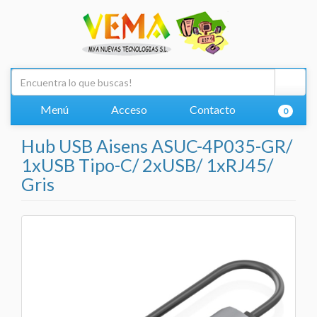
Menú
Acceso
Contacto
0
Hub USB Aisens ASUC-4P035-GR/
1xUSB Tipo-C/ 2xUSB/ 1xRJ45/
Gris