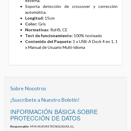
externa.
Soporta detección de crossover y corrección
automática.
Longitud:
15cm
Color:
Gris
Normativas:
RoHS, CE
Test de funcionamiento:
100% testeado
Contenido del Paquete:
1 x USB-A Dock 4 en 1,
1
x Manual de Usuario Multi-idioma
Sobre Nosotros
¡Suscríbete a Nuestro Boletín!
INFORMACIÓN BÁSICA SOBRE
PROTECCIÓN DE DATOS
Responsable
: MYA NUEVAS TECNOLOGIAS, S.L.