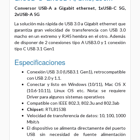
Conversor USB-A a Gigabit ethernet, 1xUSB-C 5G,
2xUSB-A 5G
La solución más rápida de USB 3.0 a Gigabit ethernet que
garantiza gran velocidad de transferencia con USB 3.0
macho en un extremo y RJ45 hembra en el otro. Además
de disponer de 2 conexiones tipo A USB3.0 y 1 conexión
tipo C USB 3.1 Gen1
Especificaciones
Conexión USB 3.0 (USB3.1 Gen1), retrocompatible
con USB 2.0 y 1.1.
Conectar y listo en Windows (10/11), Mac OS X
(10.6-10.11), Linux OS etc. Nota: se requiere
Driver para algunos sistemas operativos
Compatible con IEEE 802.3, 802.3u and 802.3ab
Chipset:
RTL8153B
Velocidad de transferencia de datos: 10, 100, 1000
Mbit/s
El dispositivo se alimenta directamente del puerto
USB sin necesidad de fuente alimentación