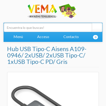
Menú
Acceso
Contacto
0
Hub USB Tipo-C Aisens A109-
0946/ 2xUSB/ 2xUSB Tipo-C/
1xUSB Tipo-C PD/ Gris