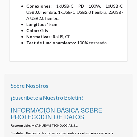
Conexiones:
1xUSB-C PD 100W, 1xUSB-C
USB3.0 hembra, 1xUSB-C USB2.0 hembra, 2xUSB-
A USB2.0 hembra
Longitud:
15cm
Color:
Gris
Normativas:
RoHS, CE
Test de funcionamiento:
100% testeado
Sobre Nosotros
¡Suscríbete a Nuestro Boletín!
INFORMACIÓN BÁSICA SOBRE
PROTECCIÓN DE DATOS
Responsable
: MYA NUEVAS TECNOLOGIAS, S.L.
Finalidad
: Responder las consultas planteadas por el usuario y enviarle la