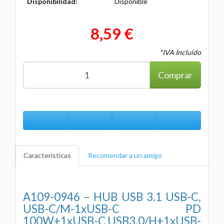
Disponibilidad:
Disponible
8,59 €
*IVA Incluido
Comprar
Características
Recomendar a un amigo
A109-0946 – HUB USB 3.1 USB-C,
USB-C/M-1xUSB-C PD
100W+1xUSB-C USB3.0/H+1xUSB-