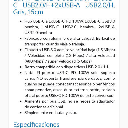
C USB2.0/H+2xUSB-A USB2.0/H,
Gris, 15cm
Hub USB-C a 1xUSB-C PD 100W, 1xUSB-C USB3.0
hembra, 1xUSB-C USB2.0 hembra, 2xUSB-A
USB2.0 hembra
Fabricado con aluminio de alta calidad. Es fácil de
transportar cuando viaja o trabaja.
El puerto USB 3.0 admite velocidad baja (1.5 Mbps)
/ Velocidad completa (12 Mbps) / alta velocidad
(480 Mbps) / súper velocidad (5 Gbps)
Retro compatible con dispositivos USB 2.0 / 1.1.
Nota: El puerto USB-C PD 100W solo soporta
carga, NO soporta transferencia de datos, con lo
cual no se puede conectar accesorios o periféricos
como pendrive, disco duro externo, ratón, teclado
etc. al puerto USB-C PD 100W de este conversor.
Alimenta por bus USB, no se necesita adaptador
de corriente adicional.
Simplemente enchufar y listo.
Especificaciones