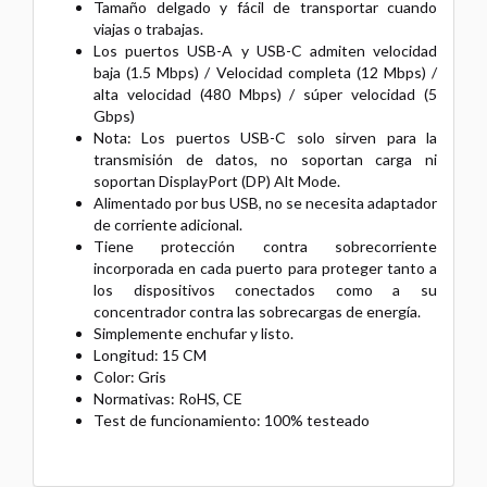
Tamaño delgado y fácil de transportar cuando
viajas o trabajas.
Los puertos USB-A y USB-C admiten velocidad
baja (1.5 Mbps) / Velocidad completa (12 Mbps) /
alta velocidad (480 Mbps) / súper velocidad (5
Gbps)
Nota: Los puertos USB-C solo sirven para la
transmisión de datos, no soportan carga ni
soportan DisplayPort (DP) Alt Mode.
Alimentado por bus USB, no se necesita adaptador
de corriente adicional.
Tiene protección contra sobrecorriente
incorporada en cada puerto para proteger tanto a
los dispositivos conectados como a su
concentrador contra las sobrecargas de energía.
Simplemente enchufar y listo.
Longitud: 15 CM
Color: Gris
Normativas: RoHS, CE
Test de funcionamiento: 100% testeado