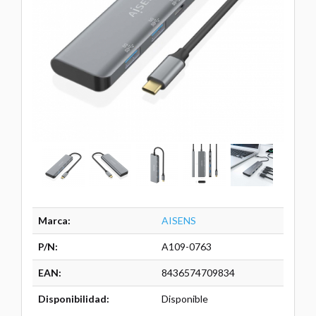
Marca:
AISENS
P/N:
A109-0763
EAN:
8436574709834
Disponibilidad:
Disponible