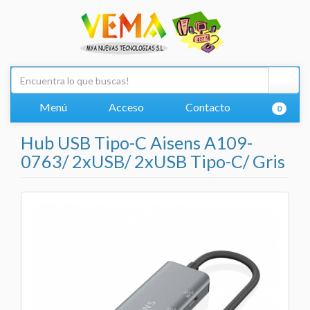
Menú
Acceso
Contacto
0
Hub USB Tipo-C Aisens A109-
0763/ 2xUSB/ 2xUSB Tipo-C/ Gris