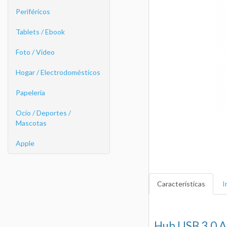
Periféricos
Tablets / Ebook
Foto / Video
Hogar / Electrodomésticos
Papelería
Ocio / Deportes /
Mascotas
Apple
Características
I
Hub USB 3.0 A