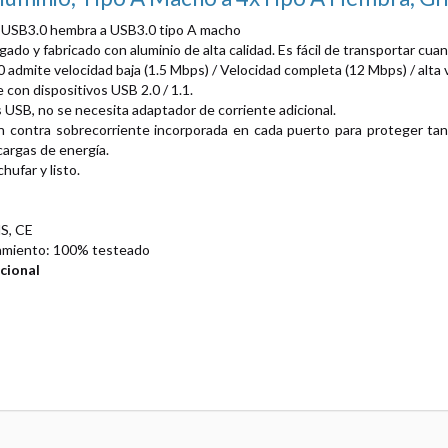
x USB3.0 hembra a USB3.0 tipo A macho
ado y fabricado con aluminio de alta calidad. Es fácil de transportar cuand
0 admite velocidad baja (1.5 Mbps) / Velocidad completa (12 Mbps) / alta
 con dispositivos USB 2.0 / 1.1.
 USB, no se necesita adaptador de corriente adicional.
n contra sobrecorriente incorporada en cada puerto para proteger ta
cargas de energía.
ufar y listo.
S, CE
amiento: 100% testeado
cional