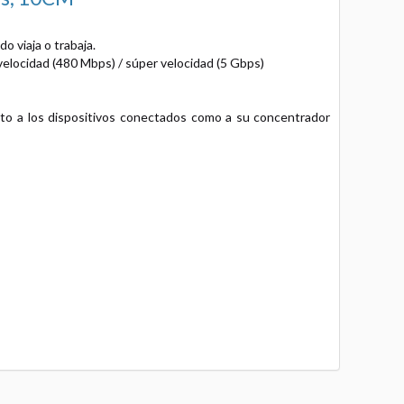
o viaja o trabaja.
 velocidad (480 Mbps) / súper velocidad (5 Gbps)
nto a los dispositivos conectados como a su concentrador