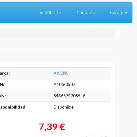
Identifícate
Contacto
Carrito
arca:
AISENS
N:
A106-0507
AN:
8436574705546
sponibilidad:
Disponible
7,39 €