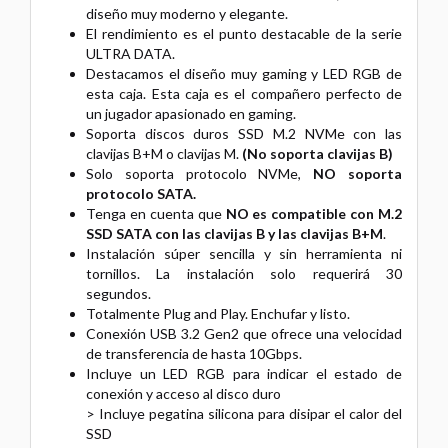
diseño muy moderno y elegante.
El rendimiento es el punto destacable de la serie
ULTRA DATA.
Destacamos el diseño muy gaming y LED RGB de
esta caja. Esta caja es el compañero perfecto de
un jugador apasionado en gaming.
Soporta discos duros SSD M.2 NVMe con las
clavijas B+M o clavijas M.
(No soporta clavijas B)
Solo soporta protocolo NVMe,
NO soporta
protocolo SATA.
Tenga en cuenta que
NO es compatible con M.2
SSD SATA con las clavijas B y las clavijas B+M
.
Instalación súper sencilla y sin herramienta ni
tornillos. La instalación solo requerirá 30
segundos.
Totalmente Plug and Play. Enchufar y listo.
Conexión USB 3.2 Gen2 que ofrece una velocidad
de transferencia de hasta 10Gbps.
Incluye un LED RGB para indicar el estado de
conexión y acceso al disco duro
> Incluye pegatina silicona para disipar el calor del
SSD