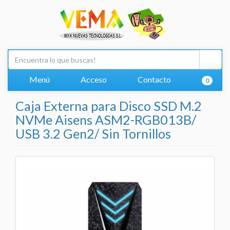
Menú
Acceso
Contacto
0
Caja Externa para Disco SSD M.2
NVMe Aisens ASM2-RGB013B/
USB 3.2 Gen2/ Sin Tornillos