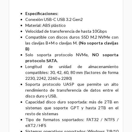
Especificaciones:
Conexión USB-C USB 3.2 Gen2
Material: ABS plástico
Velocidad de transferencia de hasta 10Gbps
Compatible con discos duros SSD M.2 NVMe con
las clavijas B+M o clavijas M.
(No soporta clavijas
B)
Solo soporta protocolo NVMe,
NO soporta
protocolo SATA.
Longitud de unidad de almacenamiento
compatibles: 30, 42, 60, 80 mm (factores de forma
2230, 2242, 2260 o 2280)
Soporta protocolo UASP que permite un alto
rendimiento de transferencia de datos entre el
disco duro y USB.
Capacidad disco duro soportada: más de 2TB en
sistemas que soporte GPT y hasta 2TB en el
resto de sistemas
Tipo de formatos soportados: FAT32 / NTFS /
eXT2 / HFS
Sistemas operativos soportados: Windows 7/8/10