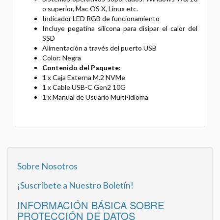
o superior, Mac OS X, Linux etc.
Indicador LED RGB de funcionamiento
Incluye pegatina silicona para disipar el calor del
SSD
Alimentación a través del puerto USB
Color: Negra
Contenido del Paquete:
1 x Caja Externa M.2 NVMe
1 x Cable USB-C Gen2 10G
1 x Manual de Usuario Multi-idioma
Sobre Nosotros
¡Suscríbete a Nuestro Boletín!
INFORMACIÓN BÁSICA SOBRE
PROTECCIÓN DE DATOS