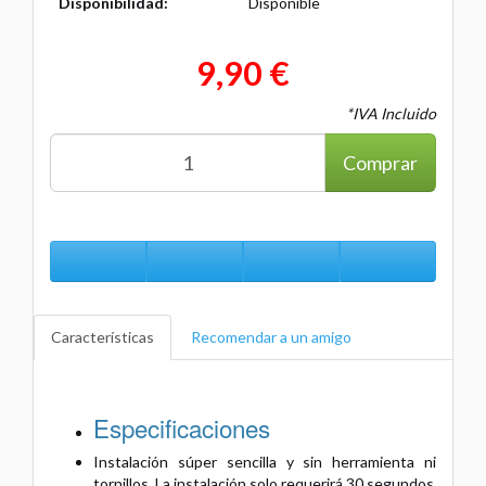
Disponibilidad:
Disponible
9,90 €
*IVA Incluido
Comprar
Características
Recomendar a un amigo
Especificaciones
Instalación súper sencilla y sin herramienta ni
tornillos. La instalación solo requerirá 30 segundos