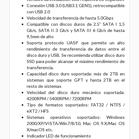
Conexión USB 3.0 (USB3.1 GEN1), retrocompatible
con USB 2.0
Velocidad de transferencia de hasta 5.0Gbps
Compatible con discos duros de 2.5” SATA I 1,5
Gb/s, SATA II 3 Gb/s y SATA III 6 Gb/s de hasta
9,5mm de alto
Soporta protocolo UASP que permite un alto
rendimiento de transferencia de datos entre el
disco duro y USB. Se recomienda utilizar disco duro
SSD para poder alcanzar el máximo rendimiento de
transferencia.
Capacidad disco duro soportada: más de 2TB en
sistemas que soporte GPT y hasta 2TB en el
resto de sistemas
Velocidad del disco duro mecánico soportada:
4200RPM / 5400RPM / 7200RPM
Tipo de formatos soportados: FAT32 / NTFS /
eXT2 / HFS
Sistemas operativos soportados: Windows
2000/XP/VISTA/Win7/8/10, Mac OS 9.X/Mac OS
X/macOS etc.
Indicador LED de funcionamiento