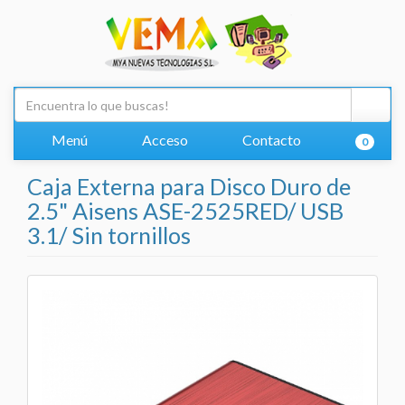
Menú
Acceso
Contacto
0
Caja Externa para Disco Duro de
2.5" Aisens ASE-2525RED/ USB
3.1/ Sin tornillos