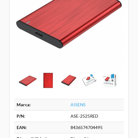
Marca:
AISENS
P/N:
ASE-2525RED
EAN:
8436574704495