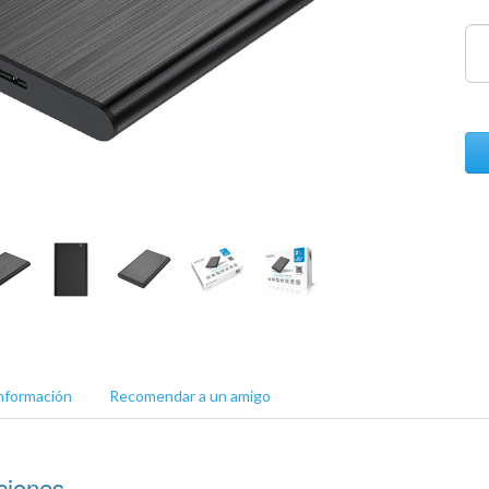
nformación
Recomendar a un amigo
ciones