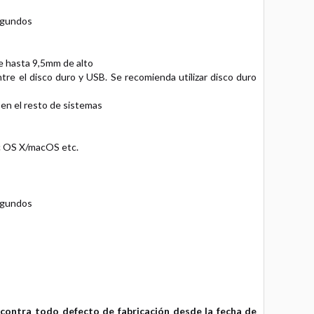
segundos
e hasta 9,5mm de alto
re el disco duro y USB. Se recomienda utilizar disco duro
en el resto de sistemas
 OS X/macOS etc.
segundos
contra todo defecto de fabricación desde la fecha de