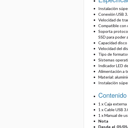
Instalación súper
Conexión USB 3.
Velocidad de tra
Compatible con d
Soporta protoco
SSD para poder a
Capacidad disco
Velocidad del d
Tipo de formato
Sistemas opera
Indicador LED d
Alimentación a t
Material: alumini
Instalación súper
Contenido
1 x Caja externa 
1 x Cable USB 3.
1 x Manual de us
Nota
Desde el 01/01