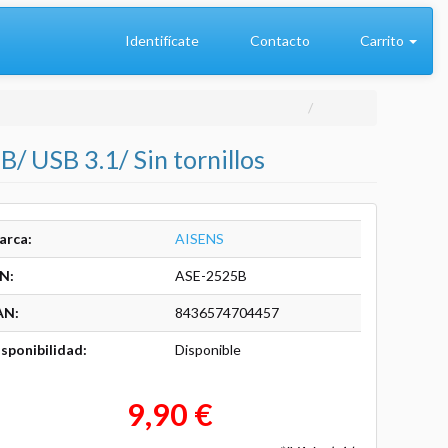
Identifícate
Contacto
Carrito
/ USB 3.1/ Sin tornillos
arca:
AISENS
N:
ASE-2525B
AN:
8436574704457
sponibilidad:
Disponible
9,90 €