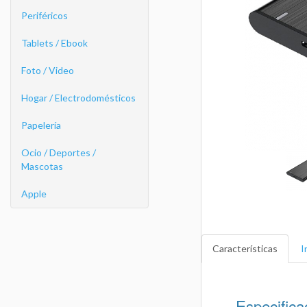
Periféricos
Tablets / Ebook
Foto / Video
Hogar / Electrodomésticos
Papelería
Ocio / Deportes /
Mascotas
Apple
Características
I
Especifica