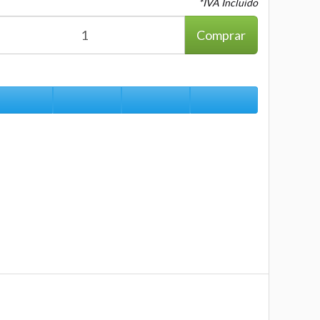
*IVA Incluido
Comprar