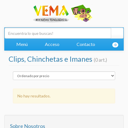
Menú
Acceso
Contacto
0
Clips, Chinchetas e Imanes
(0 art.)
No hay resultados.
Sobre Nosotros