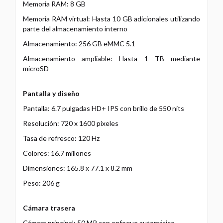
Memoria RAM: 8 GB
Memoria RAM virtual: Hasta 10 GB adicionales utilizando
parte del almacenamiento interno
Almacenamiento: 256 GB eMMC 5.1
Almacenamiento ampliable: Hasta 1 TB mediante
microSD
Pantalla y diseño
Pantalla: 6.7 pulgadas HD+ IPS con brillo de 550 nits
Resolución: 720 x 1600 píxeles
Tasa de refresco: 120 Hz
Colores: 16.7 millones
Dimensiones: 165.8 x 77.1 x 8.2 mm
Peso: 206 g
Cámara trasera
Cámara principal: 50 MP con enfoque automático