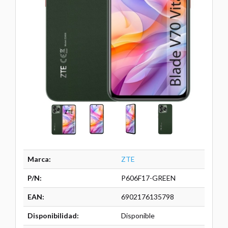
Marca:
ZTE
P/N:
P606F17-GREEN
EAN:
6902176135798
Disponibilidad:
Disponible