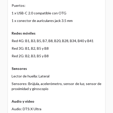
Puertos:
1 x USB-C 2.0 compatible con OTG
1 x conector de auriculares jack 3.5 mm
Redes móviles
Red 4G: B1, B3, B5, B7, B8, B20, B28, B34, B40 y B41
Red 3G: B1, B2, B5 y B8
Red 2G: B2, B3, B5 y B8
Sensores
Lector de huella: Lateral
Sensores: Brújula, acelerómetro, sensor de luz, sensor de
proximidad y giroscopio
Audio y vídeo
Audio: DTS:X Ultra