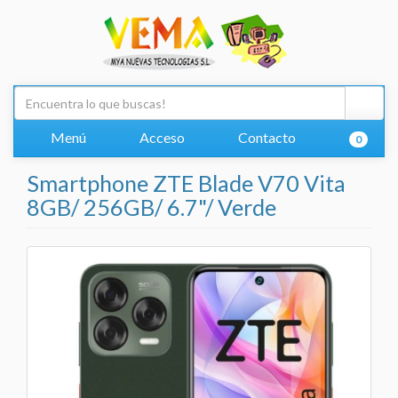
Menú
Acceso
Contacto
0
Smartphone ZTE Blade V70 Vita
8GB/ 256GB/ 6.7"/ Verde