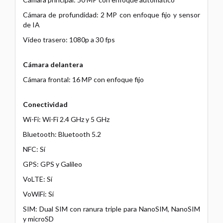
Cámara de profundidad: 2 MP con enfoque fijo y sensor
de IA
Vídeo trasero: 1080p a 30 fps
Cámara delantera
Cámara frontal: 16 MP con enfoque fijo
Conectividad
Wi-Fi: Wi-Fi 2.4 GHz y 5 GHz
Bluetooth: Bluetooth 5.2
NFC: Sí
GPS: GPS y Galileo
VoLTE: Sí
VoWiFi: Sí
SIM: Dual SIM con ranura triple para NanoSIM, NanoSIM
y microSD