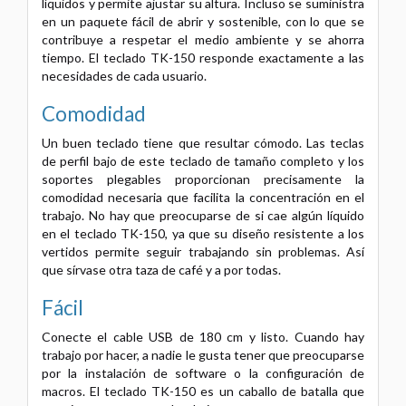
líquidos y permite ajustar su altura. Incluso se suministra
en un paquete fácil de abrir y sostenible, con lo que se
contribuye a respetar el medio ambiente y se ahorra
tiempo. El teclado TK-150 responde exactamente a las
necesidades de cada usuario.
Comodidad
Un buen teclado tiene que resultar cómodo. Las teclas
de perfil bajo de este teclado de tamaño completo y los
soportes plegables proporcionan precisamente la
comodidad necesaria que facilita la concentración en el
trabajo. No hay que preocuparse de si cae algún líquido
en el teclado TK-150, ya que su diseño resistente a los
vertidos permite seguir trabajando sin problemas. Así
que sírvase otra taza de café y a por todas.
Fácil
Conecte el cable USB de 180 cm y listo. Cuando hay
trabajo por hacer, a nadie le gusta tener que preocuparse
por la instalación de software o la configuración de
macros. El teclado TK-150 es un caballo de batalla que