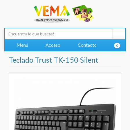
Menú
Acceso
Contacto
0
Teclado Trust TK-150 Silent