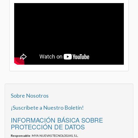
Sobre Nosotros
¡Suscríbete a Nuestro Boletín!
INFORMACIÓN BÁSICA SOBRE
PROTECCIÓN DE DATOS
Responsable
: MYA NUEVAS TECNOLOGIAS, S.L.