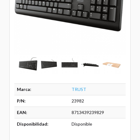
Marca:
TRUST
P/N:
23982
EAN:
8713439239829
Disponibilidad:
Disponible