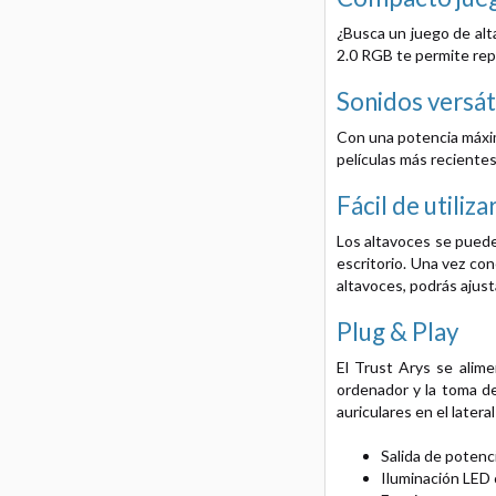
¿Busca un juego de alt
2.0 RGB te permite repr
Sonidos versát
Con una potencia máxima
películas más recientes
Fácil de utiliza
Los altavoces se puede
escritorio. Una vez con
altavoces, podrás ajus
Plug & Play
El Trust Arys se alime
ordenador y la toma de
auriculares en el latera
Salida de potenc
Iluminación LED 