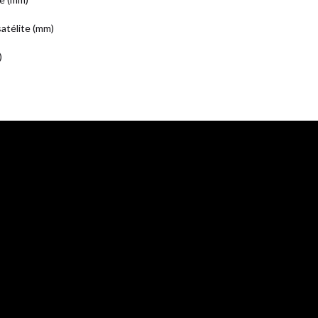
atélite (mm)
)