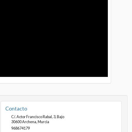
Contacto
C/. Actor Francisco Rabal, 3, Bajo
30600
Archena
,
Murcia
968674179