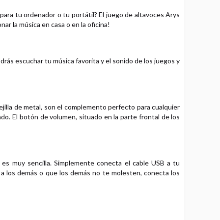
ara tu ordenador o tu portátil? El juego de altavoces Arys
nar la música en casa o en la oficina!
rás escuchar tu música favorita y el sonido de los juegos y
ejilla de metal, son el complemento perfecto para cualquier
do. El botón de volumen, situado en la parte frontal de los
es es muy sencilla. Simplemente conecta el cable USB a tu
ar a los demás o que los demás no te molesten, conecta los