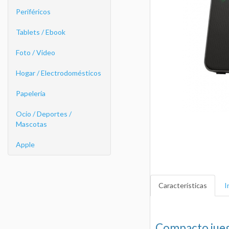
Periféricos
Tablets / Ebook
Foto / Video
Hogar / Electrodomésticos
Papelería
Ocio / Deportes /
Mascotas
Apple
Características
I
Compacto jueg