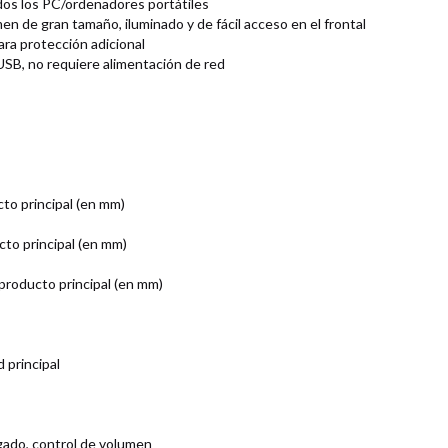
dos los PC/ordenadores portátiles
en de gran tamaño, iluminado y de fácil acceso en el frontal
para protección adicional
SB, no requiere alimentación de red
cto principal (en mm)
to principal (en mm)
producto principal (en mm)
 principal
gado, control de volumen