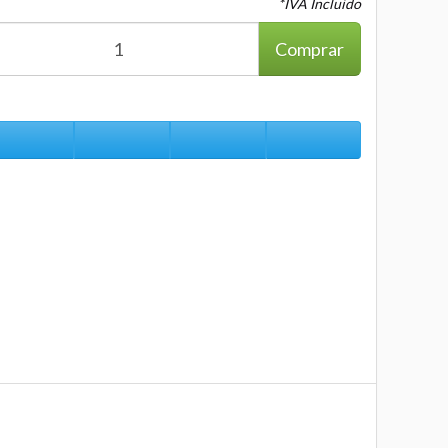
*IVA Incluido
Comprar