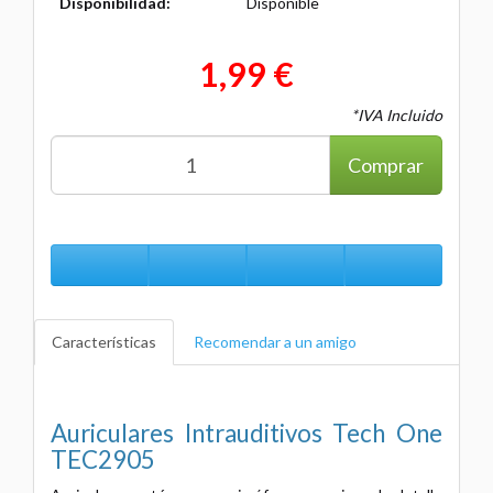
Disponibilidad:
Disponible
1,99 €
*IVA Incluido
Comprar
Características
Recomendar a un amigo
Auriculares Intrauditivos Tech One
TEC2905