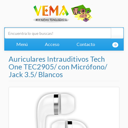
Menú
Acceso
Contacto
0
Auriculares Intrauditivos Tech
One TEC2905/ con Micrófono/
Jack 3.5/ Blancos