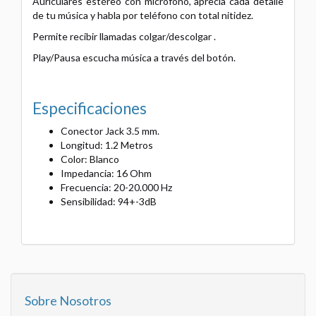
Auriculares estéreo con micrófono, aprecia cada detalle
de tu música y habla por teléfono con total nitidez.
Permite recibir llamadas colgar/descolgar .
Play/Pausa escucha música a través del botón.
Especificaciones
Conector Jack 3.5 mm.
Longitud: 1.2 Metros
Color: Blanco
Impedancia: 16 Ohm
Frecuencia: 20-20.000 Hz
Sensibilidad: 94+-3dB
Sobre Nosotros