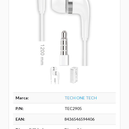
Marca:
TECH ONE TECH
P/N:
TEC2905
EAN:
8436546594406