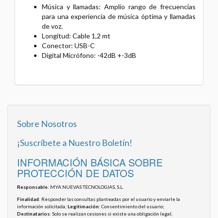
Música y llamadas: Amplio rango de frecuencias
para una experiencia de música óptima y llamadas
de voz.
Longitud: Cable 1,2 mt
Conector: USB-C
Digital Micrófono: -42dB +-3dB
Sobre Nosotros
¡Suscríbete a Nuestro Boletín!
INFORMACIÓN BÁSICA SOBRE
PROTECCIÓN DE DATOS
Responsable
: MYA NUEVAS TECNOLOGIAS, S.L.
Finalidad
: Responder las consultas planteadas por el usuario y enviarle la
información solicitada;
Legitimación
: Consentimiento del usuario;
Destinatarios
: Solo se realizan cesiones si existe una obligación legal;