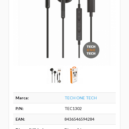
Marca:
TECH ONE TECH
P/N:
TEC1302
EAN:
8436546594284