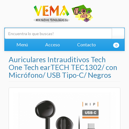
Menú
Acceso
Contacto
0
Auriculares Intrauditivos Tech
One Tech earTECH TEC1302/ con
Micrófono/ USB Tipo-C/ Negros