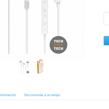
nformación
Recomendar a un amigo