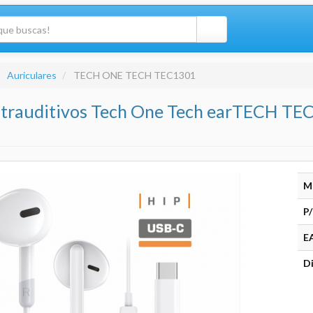
Auriculares
TECH ONE TECH TEC1301
Intrauditivos Tech One Tech earTECH TE
M
P/
E
Di