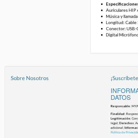
Especificacione
Auriculares HIP 
Música y llamada
Longitud: Cable 
Conector: USB-
Digital Micrófon
Sobre Nosotros
¡Suscríbete
INFORMA
DATOS
Responsable
: MYA
Finalidad
: Responde
Legitimación
: Con
legal;
Derechos
: A
adicional;
Informac
Política de Privacid