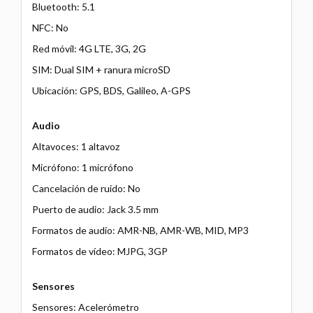
Bluetooth: 5.1
NFC: No
Red móvil: 4G LTE, 3G, 2G
SIM: Dual SIM + ranura microSD
Ubicación: GPS, BDS, Galileo, A-GPS
Audio
Altavoces: 1 altavoz
Micrófono: 1 micrófono
Cancelación de ruido: No
Puerto de audio: Jack 3.5 mm
Formatos de audio: AMR-NB, AMR-WB, MID, MP3
Formatos de vídeo: MJPG, 3GP
Sensores
Sensores: Acelerómetro