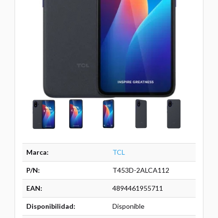
Marca:
TCL
P/N:
T453D-2ALCA112
EAN:
4894461955711
Disponibilidad:
Disponible