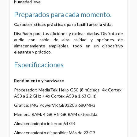
humedad leve.
Preparados para cada momento.
Características prácticas para facilitarte la vida.
Diseñado para tus aficiones y rutinas diarias. Disfruta de
audio con cable de alta calidad y opciones de
almacenamiento ampliables,
todo en un dispositivo
elegante y práctico.
Especificaciones
Rendimiento y hardware
Procesador: MediaTek Helio G50 (8 núcleos, 4x Cortex-
A53 a 2.2 GHz + 4x Cortex-A53 a 1.63 GHz)
Gráfica: IMG PowerVR GE8320 a 680 MHz
Memoria RAM: 4 GB + 8 GB RAM extendida
Almacenamiento interno: 64 GB
Almacenamiento disponible: Más de 23 GB