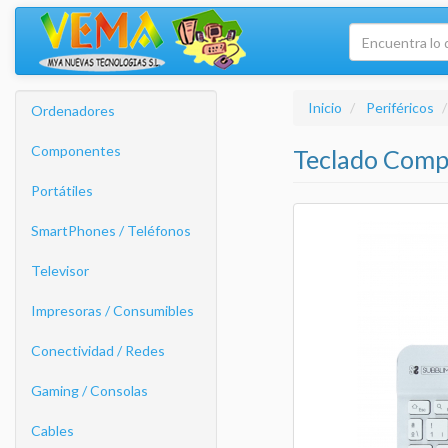
Inicio
Periféricos
Ordenadores
Componentes
Teclado Compa
Portátiles
SmartPhones / Teléfonos
Televisor
Impresoras / Consumibles
Conectividad / Redes
Gaming / Consolas
Cables