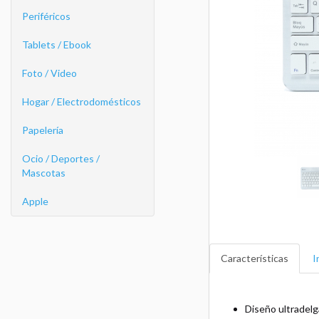
Periféricos
Tablets / Ebook
Foto / Video
Hogar / Electrodomésticos
Papelería
Ocio / Deportes /
Mascotas
Apple
Características
I
Diseño ultradel