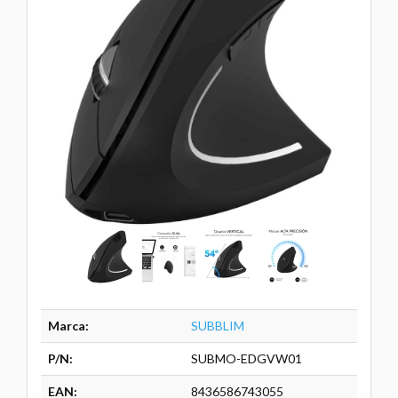
Marca:
SUBBLIM
P/N:
SUBMO-EDGVW01
EAN:
8436586743055