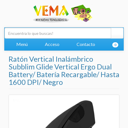
Menú
Acceso
Contacto
0
Ratón Vertical Inalámbrico
Subblim Glide Vertical Ergo Dual
Battery/ Batería Recargable/ Hasta
1600 DPI/ Negro