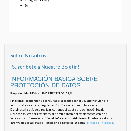
Sí
Sobre Nosotros
¡Suscríbete a Nuestro Boletín!
INFORMACIÓN BÁSICA SOBRE
PROTECCIÓN DE DATOS
Responsable
: MYA NUEVAS TECNOLOGIAS, S.L.
Finalidad
: Responder las consultas planteadas por el usuario y enviarle la
información solicitada;
Legitimación
: Consentimiento del usuario;
Destinatarios
: Solo se realizan cesiones si existe una obligación legal;
Derechos
: Acceder, rectificar y suprimir, así como otros derechos, como se
indica en la información adicional;
Información Adicional
: Puede consultar la
información completa de Protección de Datos en nuestra
Política de Privacidad
.