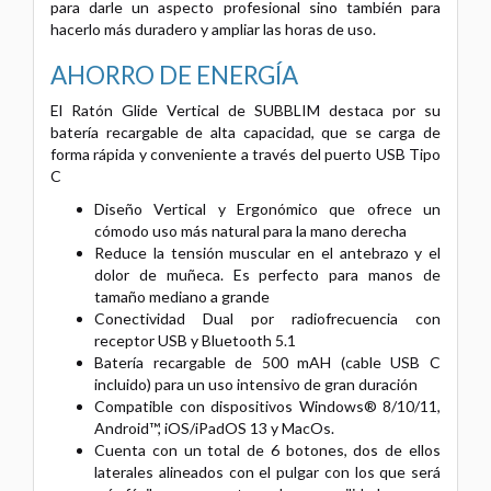
para darle un aspecto profesional sino también para
hacerlo más duradero y ampliar las horas de uso.
AHORRO DE ENERGÍA
El Ratón Glide Vertical de SUBBLIM destaca por su
batería recargable de alta capacidad, que se carga de
forma rápida y conveniente a través del puerto USB Tipo
C
Diseño Vertical y Ergonómico que ofrece un
cómodo uso más natural para la mano derecha
Reduce la tensión muscular en el antebrazo y el
dolor de muñeca. Es perfecto para manos de
tamaño mediano a grande
Conectividad Dual por radiofrecuencia con
receptor USB y Bluetooth 5.1
Batería recargable de 500 mAH (cable USB C
incluido) para un uso intensivo de gran duración
Compatible con dispositivos Windows® 8/10/11,
Android™, iOS/iPadOS 13 y MacOs.
Cuenta con un total de 6 botones, dos de ellos
laterales alineados con el pulgar con los que será