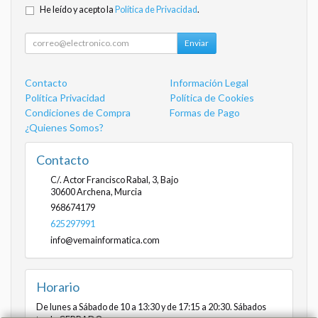
He leído y acepto la
Política de Privacidad
.
Enviar
Contacto
Información Legal
Política Privacidad
Política de Cookies
Condiciones de Compra
Formas de Pago
¿Quienes Somos?
Contacto
C/. Actor Francisco Rabal, 3, Bajo
30600
Archena
,
Murcia
968674179
625297991
info@vemainformatica.com
Horario
De lunes a Sábado de 10 a 13:30 y de 17:15 a 20:30. Sábados