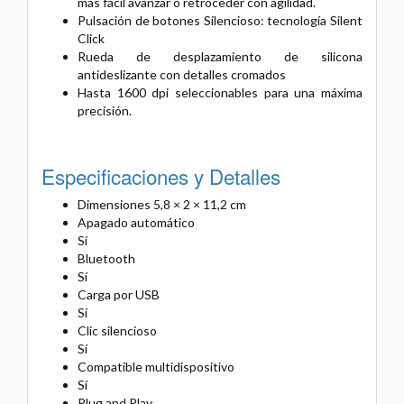
más fácil avanzar o retroceder con agilidad.
Pulsación de botones Silencioso: tecnología Silent
Click
Rueda de desplazamiento de silicona
antideslizante con detalles cromados
Hasta 1600 dpi seleccionables para una máxima
precisión.
Especificaciones y Detalles
Dimensiones 5,8 × 2 × 11,2 cm
Apagado automático
Sí
Bluetooth
Sí
Carga por USB
Sí
Clic silencioso
Sí
Compatible multidispositivo
Sí
Plug and Play