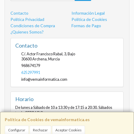
Contacto
Información Legal
Política Privacidad
Política de Cookies
Condiciones de Compra
Formas de Pago
¿Quienes Somos?
Contacto
C/. Actor Francisco Rabal, 3, Bajo
30600
Archena
,
Murcia
968674179
625297991
info@vemainformatica.com
Horario
De lunes a Sábado de 10 a 13:30 y de 17:15 a 20:30. Sábados
tarde CERRADO
Política de Cookies de vemainformatica.es
Configurar
Rechazar
Aceptar Cookies