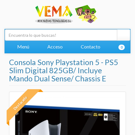
Menú
Acceso
Contacto
0
Consola Sony Playstation 5 - PS5
Slim Digital 825GB/ Incluye
Mando Dual Sense/ Chassis E
Destacado