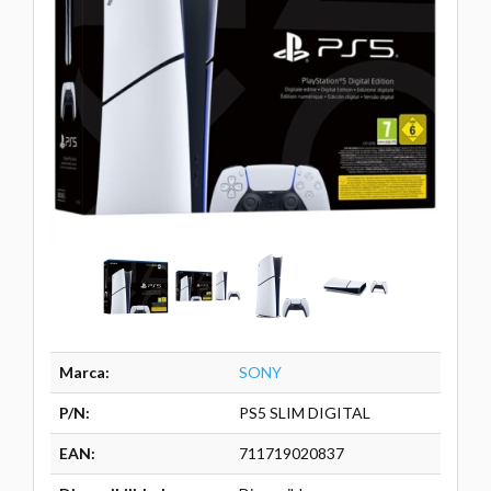
Marca:
SONY
P/N:
PS5 SLIM DIGITAL
EAN:
711719020837