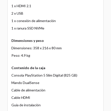
1 x HDMI 2.1
2 x USB
1 x conexión de alimentación
1 x ranura SSD NVMe
Dimensiones y peso
Dimensiones: 358 x 216 x 80 mm
Peso: 4.9 kg
Contenido de la caja
Consola PlayStation 5 Slim Digital (825 GB)
Mando DualSense
Cable de alimentación
Cable HDMI
Guía de instalación