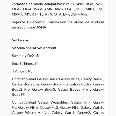
Formatos de audio compatibles: MP3, M4A, 3GA, AAC,
OGG, OGA, WAV, AMR, AWB, FLAC, MID, MIDI, XMF,
MXMF, IMY, RTTTL, RTX, OTA, DFF, DSF y APE
Soporte Bluetooth: Transmisión de audio de Android
para audífonos ASHA
Software
Sistema operativo: Android
Samsung DeX: Sí
SmartThings: Sí
TV móvil: No
Compatibilidad Galaxy Buds: Galaxy Buds, Galaxy Buds+,
Galaxy Buds Live, Galaxy Buds Pro, Galaxy Buds2, Galaxy
Buds2 Pro, Galaxy Buds3, Galaxy Buds3 Pro y Galaxy
Buds FE
Compatibilidad Galaxy Wearables: Galaxy Ring, Galaxy
Fit, Galaxy Fit e, Galaxy Fit2, Galaxy Fit3, Galaxy Watch,
Galaxy Watch Active, Galaxy Watch Active2, Galaxy