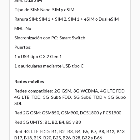
SIM: Dual SIM
Tipo de SIM: Nano-SIM y eSIM
Ranura SIM: SIM 1 + SIM 2, SIM 1 + eSIM o Dual eSIM
MHL: No
Sincronización con PC: Smart Switch
Puertos:
1 x USB tipo C 3.2 Gen 1
1 x auriculares mediante USB tipo C
Redes móviles
Redes compatibles: 2G GSM, 3G WCDMA, 4G LTE FDD,
4G LTE TDD, 5G Sub6 FDD, 5G Sub6 TDD y 5G Sub6
SDL
Red 2G GSM: GSM850, GSM900, DCS1800 y PCS1900
Red 3G UMTS: B1, B2, B4, B5 y B8
Red 4G LTE FDD: B1, B2, B3, B4, B5, B7, B8, B12, B13,
B17, B18, B19, B20, B25, B26, B28, B32 y B66