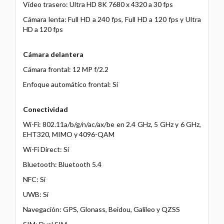
Vídeo trasero: Ultra HD 8K 7680 x 4320 a 30 fps
Cámara lenta: Full HD a 240 fps, Full HD a 120 fps y Ultra
HD a 120 fps
Cámara delantera
Cámara frontal: 12 MP f/2.2
Enfoque automático frontal: Sí
Conectividad
Wi-Fi: 802.11a/b/g/n/ac/ax/be en 2.4 GHz, 5 GHz y 6 GHz,
EHT320, MIMO y 4096-QAM
Wi-Fi Direct: Sí
Bluetooth: Bluetooth 5.4
NFC: Sí
UWB: Sí
Navegación: GPS, Glonass, Beidou, Galileo y QZSS