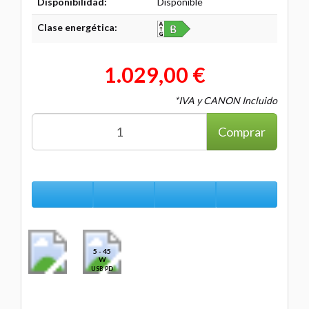
Disponibilidad:
Disponible
Clase energética:
1.029,00 €
*IVA y CANON Incluido
Comprar
5 - 45
W
USB PD