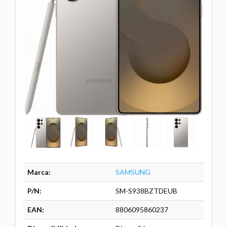
Marca:
SAMSUNG
P/N:
SM-S938BZTDEUB
EAN:
8806095860237