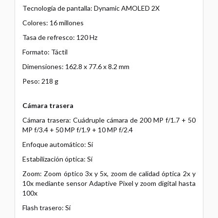
Tecnología de pantalla: Dynamic AMOLED 2X
Colores: 16 millones
Tasa de refresco: 120 Hz
Formato: Táctil
Dimensiones: 162.8 x 77.6 x 8.2 mm
Peso: 218 g
Cámara trasera
Cámara trasera: Cuádruple cámara de 200 MP f/1.7 + 50
MP f/3.4 + 50 MP f/1.9 + 10 MP f/2.4
Enfoque automático: Sí
Estabilización óptica: Sí
Zoom: Zoom óptico 3x y 5x, zoom de calidad óptica 2x y
10x mediante sensor Adaptive Pixel y zoom digital hasta
100x
Flash trasero: Sí