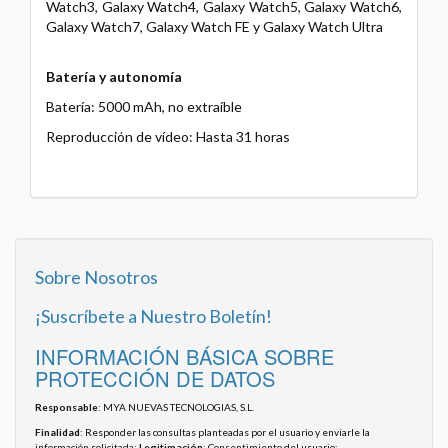
Watch3, Galaxy Watch4, Galaxy Watch5, Galaxy Watch6,
Galaxy Watch7, Galaxy Watch FE y Galaxy Watch Ultra
Batería y autonomía
Batería: 5000 mAh, no extraíble
Reproducción de vídeo: Hasta 31 horas
Sobre Nosotros
¡Suscríbete a Nuestro Boletín!
INFORMACIÓN BÁSICA SOBRE
PROTECCIÓN DE DATOS
Responsable
: MYA NUEVAS TECNOLOGIAS, S.L.
Finalidad
: Responder las consultas planteadas por el usuario y enviarle la
información solicitada;
Legitimación
: Consentimiento del usuario;