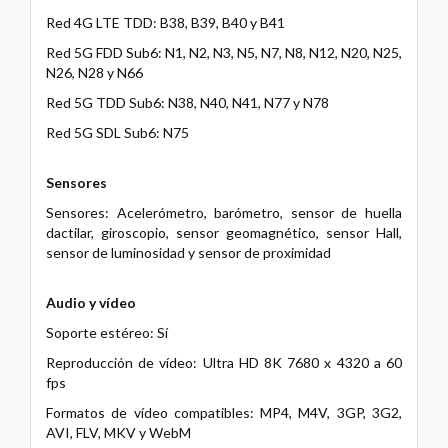
Red 4G LTE TDD: B38, B39, B40 y B41
Red 5G FDD Sub6: N1, N2, N3, N5, N7, N8, N12, N20, N25,
N26, N28 y N66
Red 5G TDD Sub6: N38, N40, N41, N77 y N78
Red 5G SDL Sub6: N75
Sensores
Sensores: Acelerómetro, barómetro, sensor de huella
dactilar, giroscopio, sensor geomagnético, sensor Hall,
sensor de luminosidad y sensor de proximidad
Audio y vídeo
Soporte estéreo: Sí
Reproducción de vídeo: Ultra HD 8K 7680 x 4320 a 60
fps
Formatos de vídeo compatibles: MP4, M4V, 3GP, 3G2,
AVI, FLV, MKV y WebM