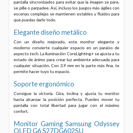
pantalla sincronizados para evitar que la imagen se pare,
se pille o parpadee. Así, incluso los juegos más ágiles con
escenas complejas se mantienen estables y fluidos para
que puedas darlo todo.
Elegante diseño metálico
Con un diseño mejorado, este monitor elegante y
moderno convierte cualquier espacio en un paraíso de
aspecto tech. La iluminación CoreLighting+ se ajusta a tu
estado de ánimo para crear luz ambiente adecuada para
cualquier situación. Con 3,9 mm en la parte más fina, te
permite hacer tuyo tu espacio.
Soporte ergonómico
Consigue la victoria. Gira, inclina y ajusta tu monitor
hasta alcanzar la posición perfecta. Puedes mover tu
pantalla con total libertad para jugar con el máximo
confort.
Monitor Gaming Samsung Odyssey
OLED G6 S27DG602SU