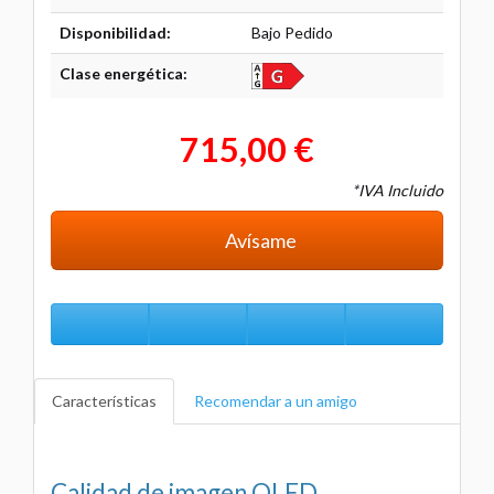
Disponibilidad:
Bajo Pedido
Clase energética:
715,00 €
*IVA Incluido
Avísame
Características
Recomendar a un amigo
Calidad de imagen OLED