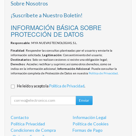
Sobre Nosotros
¡Suscríbete a Nuestro Boletín!
INFORMACIÓN BÁSICA SOBRE
PROTECCIÓN DE DATOS
Responsable
: MYA NUEVAS TECNOLOGIAS, S.L.
Finalidad
: Responder las consultas planteadas por el usuario y enviarle la
información solicitada;
Legitimación
: Consentimiento del usuario;
Destinatarios
: Solo se realizan cesiones si existe una obligación legal;
Derechos
: Acceder, rectificar y suprimir, así como otros derechos, como se
indica en la información adicional;
Información Adicional
: Puede consultar la
información completa de Protección de Datos en nuestra
Política de Privacidad
.
He leído y acepto la
Política de Privacidad
.
Enviar
Contacto
Información Legal
Política Privacidad
Política de Cookies
Condiciones de Compra
Formas de Pago