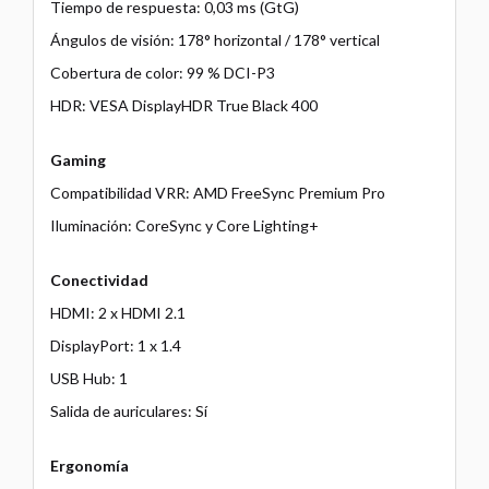
Tiempo de respuesta: 0,03 ms (GtG)
Ángulos de visión: 178° horizontal / 178° vertical
Cobertura de color: 99 % DCI-P3
HDR: VESA DisplayHDR True Black 400
Gaming
Compatibilidad VRR: AMD FreeSync Premium Pro
Iluminación: CoreSync y Core Lighting+
Conectividad
HDMI: 2 x HDMI 2.1
DisplayPort: 1 x 1.4
USB Hub: 1
Salida de auriculares: Sí
Ergonomía