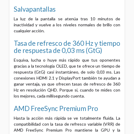
Salvapantallas
La luz de la pantalla se atenúa tras 10 minutos de
inactividad y vuelve a los niveles normales de brillo con
cualquier acción.
Tasa de refresco de 360 Hz y tiempo
de respuesta de 0,03 ms (GtG)
Esquiva, lucha o huye más rápido que tus oponentes
gracias a la tecnología OLED, que te ofrece un tiempo de
respuesta (GtG) casi instantáneo, de solo 0,03 ms. Las
conexiones HDMI 2.1 y DisplayPort también te ayudan a
ganar ventaja, ya que ofrecen tasas de refresco de 360
Hz en resolución QHD. Porque sí, cuando te mides con
los mejores, cada millisegundo cuenta.
AMD FreeSync Premium Pro
Hasta la acción más rápida se ve totalmente fluida. La
compatibilidad con la tasa de refresco variable (VRR) de
AMD FreeSync Premium Pro mantiene la GPU y la