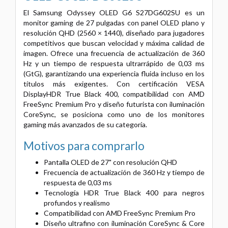
El Samsung Odyssey OLED G6 S27DG602SU es un
monitor gaming de 27 pulgadas con panel OLED plano y
resolución QHD (2560 × 1440), diseñado para jugadores
competitivos que buscan velocidad y máxima calidad de
imagen. Ofrece una frecuencia de actualización de 360
Hz y un tiempo de respuesta ultrarrápido de 0,03 ms
(GtG), garantizando una experiencia fluida incluso en los
títulos más exigentes. Con certificación VESA
DisplayHDR True Black 400, compatibilidad con AMD
FreeSync Premium Pro y diseño futurista con iluminación
CoreSync, se posiciona como uno de los monitores
gaming más avanzados de su categoría.
Motivos para comprarlo
Pantalla OLED de 27" con resolución QHD
Frecuencia de actualización de 360 Hz y tiempo de
respuesta de 0,03 ms
Tecnología HDR True Black 400 para negros
profundos y realismo
Compatibilidad con AMD FreeSync Premium Pro
Diseño ultrafino con iluminación CoreSync & Core