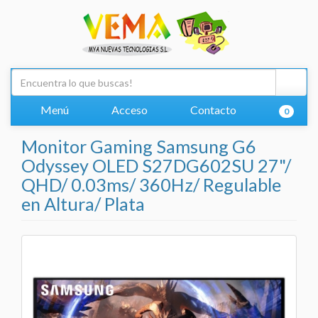
Menú
Acceso
Contacto
0
Monitor Gaming Samsung G6
Odyssey OLED S27DG602SU 27"/
QHD/ 0.03ms/ 360Hz/ Regulable
en Altura/ Plata