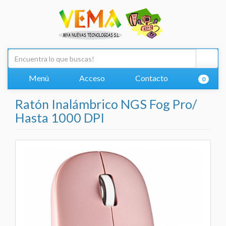
Menú
Acceso
Contacto
0
Ratón Inalámbrico NGS Fog Pro/
Hasta 1000 DPI