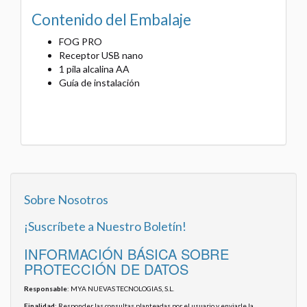
Contenido del Embalaje
FOG PRO
Receptor USB nano
1 pila alcalina AA
Guía de instalación
Sobre Nosotros
¡Suscríbete a Nuestro Boletín!
INFORMACIÓN BÁSICA SOBRE
PROTECCIÓN DE DATOS
Responsable
: MYA NUEVAS TECNOLOGIAS, S.L.
Finalidad
: Responder las consultas planteadas por el usuario y enviarle la