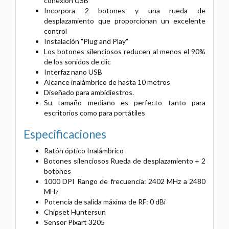
conexión USB
Incorpora 2 botones y una rueda de
desplazamiento que proporcionan un excelente
control
Instalación "Plug and Play"
Los botones silenciosos reducen al menos el 90%
de los sonidos de clic
Interfaz nano USB
Alcance inalámbrico de hasta 10 metros
Diseñado para ambidiestros.
Su tamaño mediano es perfecto tanto para
escritorios como para portátiles
Especificaciones
Ratón óptico Inalámbrico
Botones silenciosos Rueda de desplazamiento + 2
botones
1000 DPI Rango de frecuencia: 2402 MHz a 2480
MHz
Potencia de salida máxima de RF: 0 dBi
Chipset Huntersun
Sensor Pixart 3205