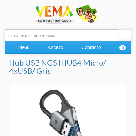
Menú
Acceso
Contacto
0
Hub USB NGS IHUB4 Micro/
4xUSB/ Gris