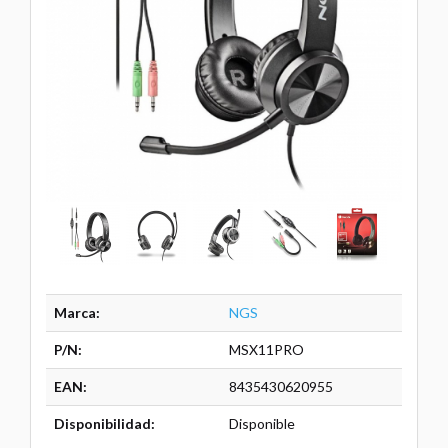
Marca:
NGS
P/N:
MSX11PRO
EAN:
8435430620955
Disponibilidad:
Disponible