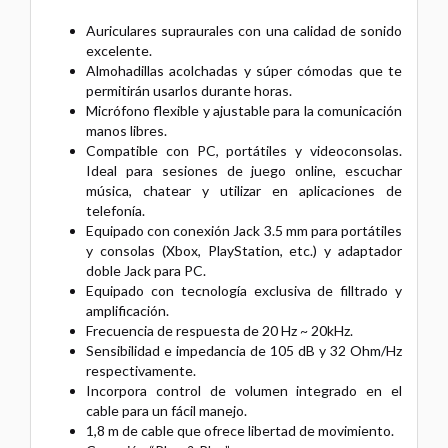
Auriculares supraurales con una calidad de sonido
excelente.
Almohadillas acolchadas y súper cómodas que te
permitirán usarlos durante horas.
Micrófono flexible y ajustable para la comunicación
manos libres.
Compatible con PC, portátiles y videoconsolas.
Ideal para sesiones de juego online, escuchar
música, chatear y utilizar en aplicaciones de
telefonía.
Equipado con conexión Jack 3.5 mm para portátiles
y consolas (Xbox, PlayStation, etc.) y adaptador
doble Jack para PC.
Equipado con tecnología exclusiva de filltrado y
amplificación.
Frecuencia de respuesta de 20 Hz ~ 20kHz.
Sensibilidad e impedancia de 105 dB y 32 Ohm/Hz
respectivamente.
Incorpora control de volumen integrado en el
cable para un fácil manejo.
1,8 m de cable que ofrece libertad de movimiento.