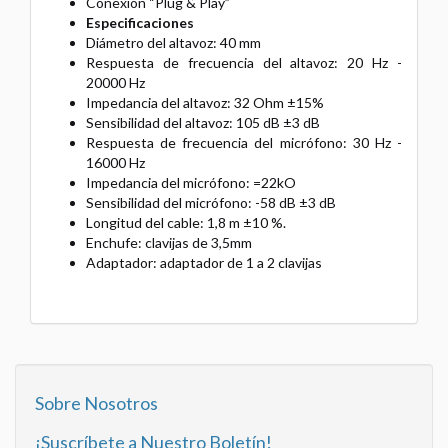
Conexión “Plug & Play”
Especificaciones
Diámetro del altavoz: 40 mm
Respuesta de frecuencia del altavoz: 20 Hz -
20000 Hz
Impedancia del altavoz: 32 Ohm ±15%
Sensibilidad del altavoz: 105 dB ±3 dB
Respuesta de frecuencia del micrófono: 30 Hz -
16000 Hz
Impedancia del micrófono: =22kO
Sensibilidad del micrófono: -58 dB ±3 dB
Longitud del cable: 1,8 m ±10 %.
Enchufe: clavijas de 3,5mm
Adaptador: adaptador de 1 a 2 clavijas
Sobre Nosotros
¡Suscríbete a Nuestro Boletín!