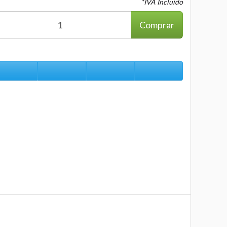
*IVA Incluido
Comprar