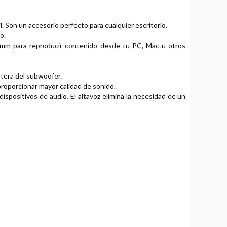
. Son un accesorio perfecto para cualquier escritorio.
o.
 mm para reproducir contenido desde tu PC, Mac u otros
ntera del subwoofer.
 proporcionar mayor calidad de sonido.
spositivos de audio. El altavoz elimina la necesidad de un