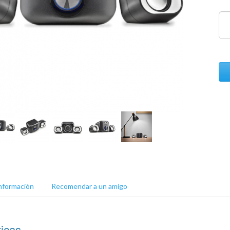
nformación
Recomendar a un amigo
ticas