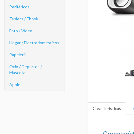
Periféricos
Tablets / Ebook
Foto / Video
Hogar / Electrodomésticos
Papelería
Ocio / Deportes /
Mascotas
Apple
Características
I
Caracterís