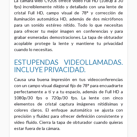
La cámara web C920s ofrece vídeo Full HD (1080p a 30
fps) increíblemente nítido y detallado con una lente de
cristal Full HD, campo visual de 78° y corrección de
iluminación automática HD, además de dos micrófonos
para un sonido estéreo nítido. Todo lo que necesitas
para ofrecer tu mejor imagen en conferencias y para
grabar esmeradas demostraciones. La tapa de obturador
acoplable protege la lente y mantiene tu privacidad
cuando lo necesitas.
ESTUPENDAS VIDEOLLAMADAS.
INCLUYE PRIVACIDAD.
Causa una buena impresión en tus videoconferencias
con un campo visual diagonal fijo de 78° para encuadrarte
perfectamente a ti y a tu espacio, además de Full HD a
1080p/30 fps o 720p/30 fps. La lente con cinco
elementos de cristal captura imágenes nitidísimas y
colores claros. El enfoque automático se ajusta con
precisión y fluidez para ofrecer definición consistente y
vídeo fluido. Cierra la tapa de obturador cuando quieras
estar fuera de la cámara.