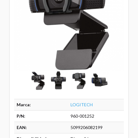
Marca:
LOGITECH
P/N:
960-001252
EAN:
5099206082199