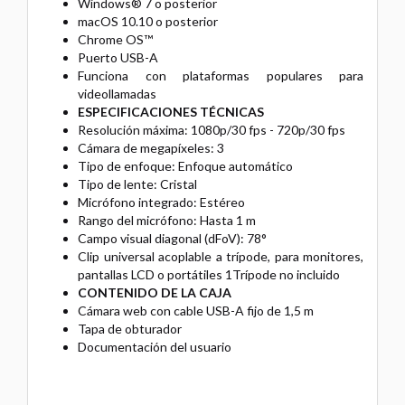
Windows® 7 o posterior
macOS 10.10 o posterior
Chrome OS™
Puerto USB-A
Funciona con plataformas populares para
videollamadas
ESPECIFICACIONES TÉCNICAS
Resolución máxima: 1080p/30 fps - 720p/30 fps
Cámara de megapíxeles: 3
Tipo de enfoque: Enfoque automático
Tipo de lente: Cristal
Micrófono integrado: Estéreo
Rango del micrófono: Hasta 1 m
Campo visual diagonal (dFoV): 78°
Clip universal acoplable a trípode, para monitores,
pantallas LCD o portátiles 1Trípode no incluido
CONTENIDO DE LA CAJA
Cámara web con cable USB-A fijo de 1,5 m
Tapa de obturador
Documentación del usuario