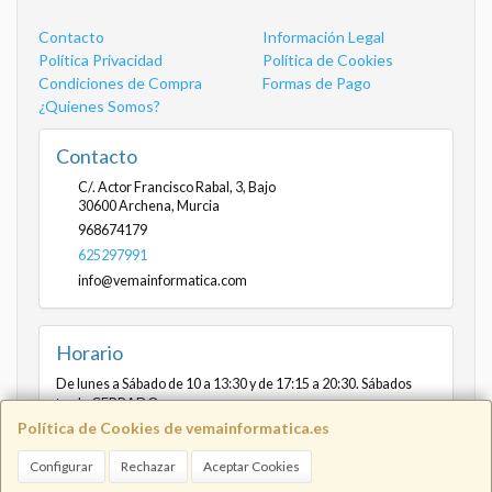
Contacto
Información Legal
Política Privacidad
Política de Cookies
Condiciones de Compra
Formas de Pago
¿Quienes Somos?
Contacto
C/. Actor Francisco Rabal, 3, Bajo
30600
Archena
,
Murcia
968674179
625297991
info@vemainformatica.com
Horario
De lunes a Sábado de 10 a 13:30 y de 17:15 a 20:30. Sábados
tarde CERRADO
Política de Cookies de vemainformatica.es
Configurar
Rechazar
Aceptar Cookies