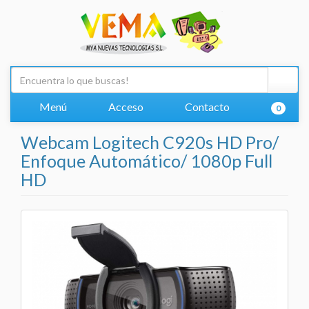
Menú
Acceso
Contacto
0
Webcam Logitech C920s HD Pro/
Enfoque Automático/ 1080p Full
HD