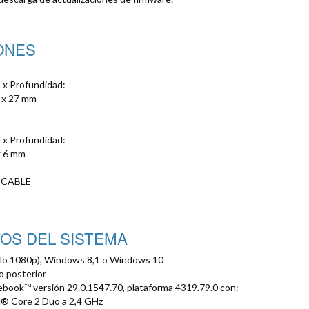
ONES
 x Profundidad:
 x 27 mm
 x Profundidad:
x 6 mm
 CABLE
TOS DEL SISTEMA
lo 1080p), Windows 8,1 o Windows 10
o posterior
ook™ versión 29.0.1547.70, plataforma 4319.79.0 con:
l® Core 2 Duo a 2,4 GHz