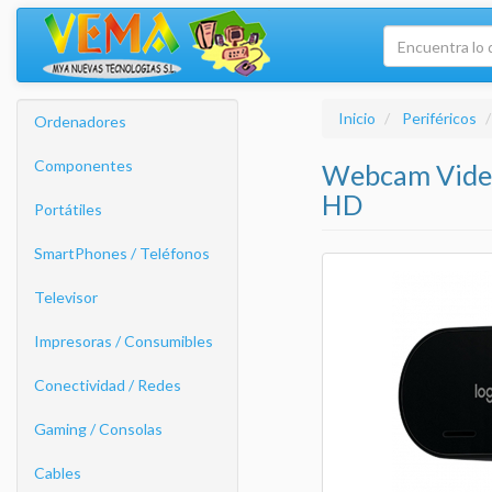
Inicio
Periféricos
Ordenadores
Componentes
Webcam Video
HD
Portátiles
SmartPhones / Teléfonos
Televisor
Impresoras / Consumibles
Conectividad / Redes
Gaming / Consolas
Cables