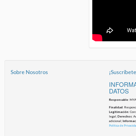
Sobre Nosotros
¡Suscríbete
INFORMA
DATOS
Responsable
: MYA
Finalidad
: Responde
Legitimación
: Con
legal;
Derechos
: A
adicional;
Informac
Política de Privacid