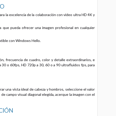
EO
ra la excelencia de la colaboración con vídeo ultra HD 4K y
a que pueda ofrecer una imagen profesional en cualquier
patible con Windows Hello.
, frecuencia de cuadro, color y detalle extraordinarios, e
30 o 60fps, HD 720p a 30, 60 o a 90 ultrafluidos fps, para
ar una vista ideal de cabeza y hombros, seleccione el valor
ón de campo visual diagonal elegida, acerque la imagen con el
CIÓN