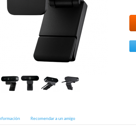
nformación
Recomendar a un amigo