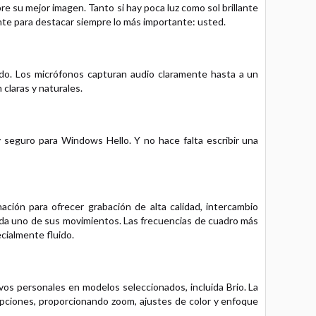
e su mejor imagen. Tanto si hay poca luz como sol brillante
ente para destacar siempre lo más importante: usted.
ido. Los micrófonos capturan audio claramente hasta a un
 claras y naturales.
y seguro para Windows Hello. Y no hace falta escribir una
ación para ofrecer grabación de alta calidad, intercambio
ada uno de sus movimientos. Las frecuencias de cuadro más
cialmente fluido.
itivos personales en modelos seleccionados, incluida Brio. La
rrupciones, proporcionando zoom, ajustes de color y enfoque