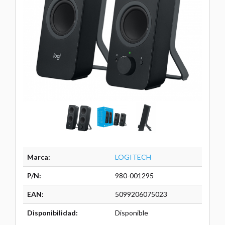
Marca:
LOGITECH
P/N:
980-001295
EAN:
5099206075023
Disponibilidad:
Disponible