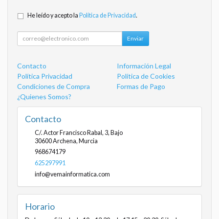
He leído y acepto la
Política de Privacidad
.
Enviar
Contacto
Información Legal
Política Privacidad
Política de Cookies
Condiciones de Compra
Formas de Pago
¿Quienes Somos?
Contacto
C/. Actor Francisco Rabal, 3, Bajo
30600
Archena
,
Murcia
968674179
625297991
info@vemainformatica.com
Horario