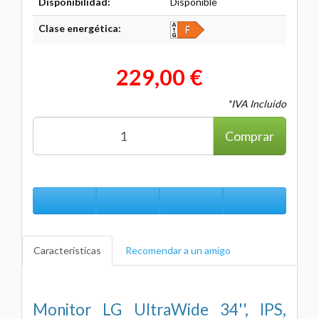
Disponibilidad:
Disponible
Clase energética:
229,00 €
*IVA Incluido
Comprar
Características
Recomendar a un amigo
Monitor LG UltraWide 34'', IPS,