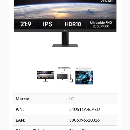
Marca:
LG
P/N:
34U511A-B.AEU
EAN:
8806096520826