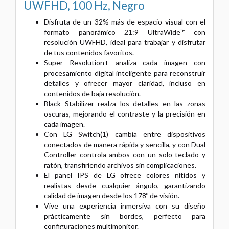
UWFHD, 100 Hz, Negro
Disfruta de un 32% más de espacio visual con el
formato panorámico 21:9 UltraWide™ con
resolución UWFHD, ideal para trabajar y disfrutar
de tus contenidos favoritos.
Super Resolution+ analiza cada imagen con
procesamiento digital inteligente para reconstruir
detalles y ofrecer mayor claridad, incluso en
contenidos de baja resolución.
Black Stabilizer realza los detalles en las zonas
oscuras, mejorando el contraste y la precisión en
cada imagen.
Con LG Switch(1) cambia entre dispositivos
conectados de manera rápida y sencilla, y con Dual
Controller controla ambos con un solo teclado y
ratón, transfiriendo archivos sin complicaciones.
El panel IPS de LG ofrece colores nítidos y
realistas desde cualquier ángulo, garantizando
calidad de imagen desde los 178º de visión.
Vive una experiencia inmersiva con su diseño
prácticamente sin bordes, perfecto para
configuraciones multimonitor.