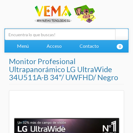
Menú
Acceso
Contacto
0
Monitor Profesional
Ultrapanorámico LG UltraWide
34U511A-B 34"/ UWFHD/ Negro