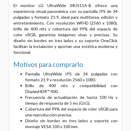
El monitor LG UltraWide 34U511A-B ofrece una
experiencia visual panorámica con su pantalla IPS de 34
pulgadas y formato 21:9, ideal para multitarea, edición y
entretenimiento. Con resolución WFHD (2560 x 1080),
brillo de 400 nits y cobertura del 99% del espacio de
color sRGB, garantiza imágenes vivas y precisas. Su
diseño sin bordes en tres lados y su soporte OneClick
facilitan la instalación y aportan una estética moderna y
funcional.
Motivos para comprarlo
Pantalla UltraWide IPS de 34 pulgadas con
formato 21:9 y resolución 2560 x 1080.
Brillo de 400 nits y compatibilidad con
DisplayHDR™ 400.
Frecuencia de actualización de hasta 100 Hz y
tiempo de respuesta de 5 ms (GtG).
Cobertura del 99% del espacio de color sRGB para
una reproducción precisa.
Diseño sin bordes en tres lados y soporte con
montaje VESA 100 x 100 mm.