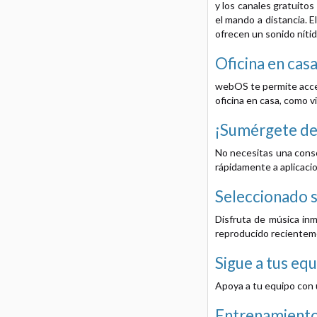
y los canales gratuito
el mando a distancia. 
ofrecen un sonido nítid
Oficina en casa
webOS te permite acced
oficina en casa, como v
¡Sumérgete de 
No necesitas una conso
rápidamente a aplicaci
Seleccionado s
Disfruta de música in
reproducido recienteme
Sigue a tus eq
Apoya a tu equipo con u
Entrenamiento 