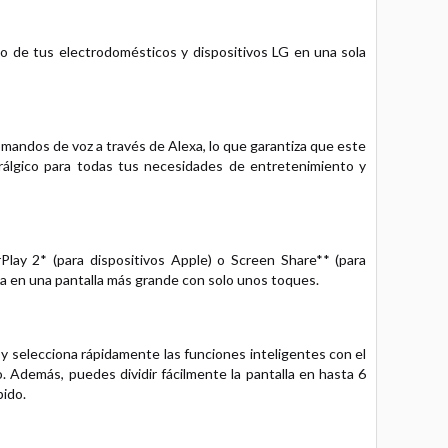
do de tus electrodomésticos y dispositivos LG en una sola
mandos de voz a través de Alexa, lo que garantiza que este
rálgico para todas tus necesidades de entretenimiento y
Play 2* (para dispositivos Apple) o Screen Share** (para
ida en una pantalla más grande con solo unos toques.
a y selecciona rápidamente las funciones inteligentes con el
 Además, puedes dividir fácilmente la pantalla en hasta 6
pido.