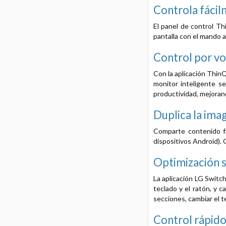
Controla fácil
El panel de control Th
pantalla con el mando a
Control por vo
Con la aplicación Thin
monitor inteligente s
productividad, mejoran
Duplica la ima
Comparte contenido fá
dispositivos Android). 
Optimización s
La aplicación LG Switch
teclado y el ratón, y 
secciones, cambiar el t
Control rápid