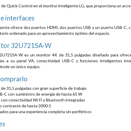
de Quick Control en el monitor inteligente LG, que proporciona un acce
e interfaces
gente ofrece dos puertos HDMI, dos puertos USB y un puerto USB-C, com
ritorio ordenado para un aprovechamiento óptimo del espacio.
itor 32U721SA-W
2U721SA-W es un monitor 4K de 31,5 pulgadas diseñado para ofrecer 
ias a su panel VA, conectividad USB-C y funciones inteligentes inte
desde un único equipo.
comprarlo
de 31,5 pulgadas con gran superficie de trabajo
B-C con suministro de energía de hasta 65 W
con conectividad Wi-Fi y Bluetooth integradas
o contraste de hasta 3000:1
ados para una experiencia completa sin periféricos
es