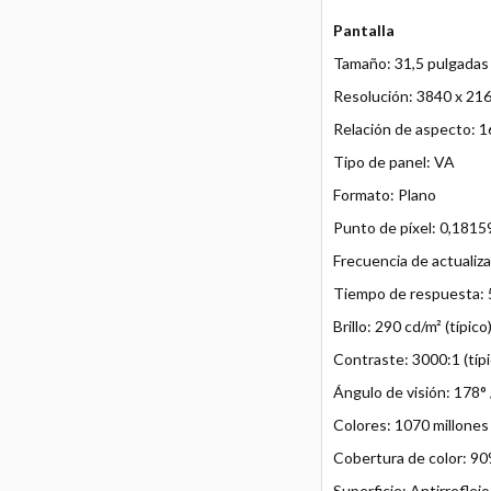
Pantalla
Tamaño: 31,5 pulgadas 
Resolución: 3840 x 21
Relación de aspecto: 1
Tipo de panel: VA
Formato: Plano
Punto de píxel: 0,181
Frecuencia de actualiza
Tiempo de respuesta: 
Brillo: 290 cd/m² (típic
Contraste: 3000:1 (típi
Ángulo de visión: 178° 
Colores: 1070 millones
Cobertura de color: 90
Superficie: Antirreflejo