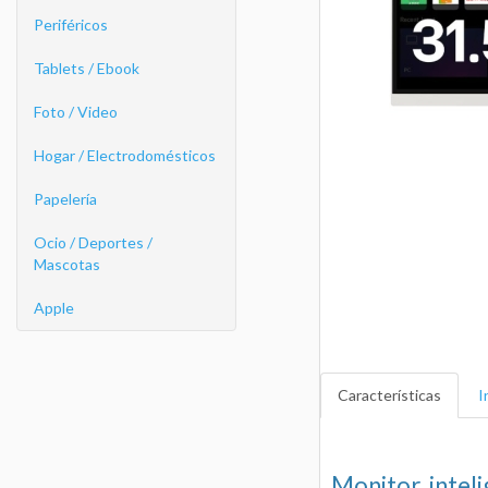
Periféricos
Tablets / Ebook
Foto / Video
Hogar / Electrodomésticos
Papelería
Ocio / Deportes /
Mascotas
Apple
Características
I
Monitor intel