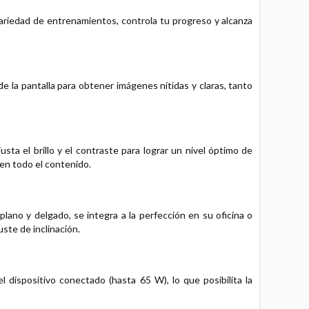
variedad de entrenamientos, controla tu progreso y alcanza
 de la pantalla para obtener imágenes nítidas y claras, tanto
ta el brillo y el contraste para lograr un nivel óptimo de
 en todo el contenido.
ano y delgado, se integra a la perfección en su oficina o
ste de inclinación.
l dispositivo conectado (hasta 65 W), lo que posibilita la