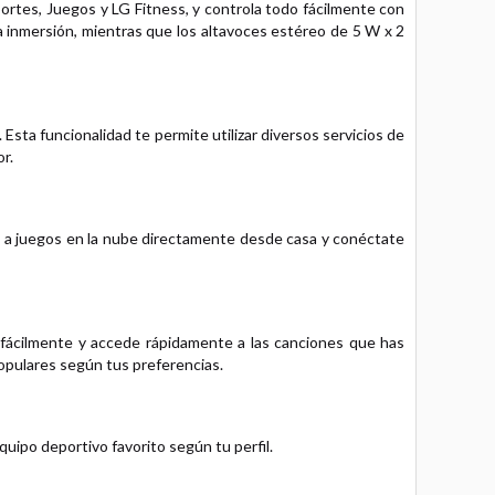
rtes, Juegos y LG Fitness, y controla todo fácilmente con
la inmersión, mientras que los altavoces estéreo de 5 W x 2
ta funcionalidad te permite utilizar diversos servicios de
r.
e a juegos en la nube directamente desde casa y conéctate
 fácilmente y accede rápidamente a las canciones que has
opulares según tus preferencias.
uipo deportivo favorito según tu perfil.