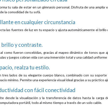
orma tu sala de estar en un gimnasio personal. Disfruta de una amplia 
de la comodidad de tu sofá.
illante en cualquier circunstancia
tecta las fuentes de luz en tu espacio y ajusta automáticamente el brillo
brillo y contraste.
al como fueron concebidas, gracias al mapeo dinámico de tonos que ajus
ículas y juegos cobran vida con una inmersión total y una calidad uniforme
acio, realza tu estilo.
n tres lados de su elegante cuerpo blanco, combinado con su soporte pl
cio mínimo. Permite una experiencia visual ideal gracias a su práctico aju
uctividad con fácil conectividad
e desde la visualización y la transferencia de datos hasta la carga de
omputadora portátil, todo al mismo tiempo a través de un solo cable.