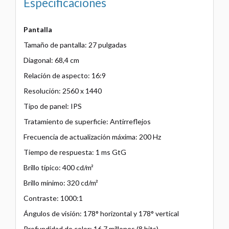
Especificaciones
Pantalla
Tamaño de pantalla: 27 pulgadas
Diagonal: 68,4 cm
Relación de aspecto: 16:9
Resolución: 2560 x 1440
Tipo de panel: IPS
Tratamiento de superficie: Antirreflejos
Frecuencia de actualización máxima: 200 Hz
Tiempo de respuesta: 1 ms GtG
Brillo típico: 400 cd/m²
Brillo mínimo: 320 cd/m²
Contraste: 1000:1
Ángulos de visión: 178° horizontal y 178° vertical
Profundidad de color: 16,7 millones (8 bits)