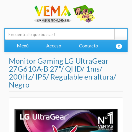
Menú
Acceso
Contacto
0
Monitor Gaming LG UltraGear
27G610A-B 27"/ QHD/ 1ms/
200Hz/ IPS/ Regulable en altura/
Negro