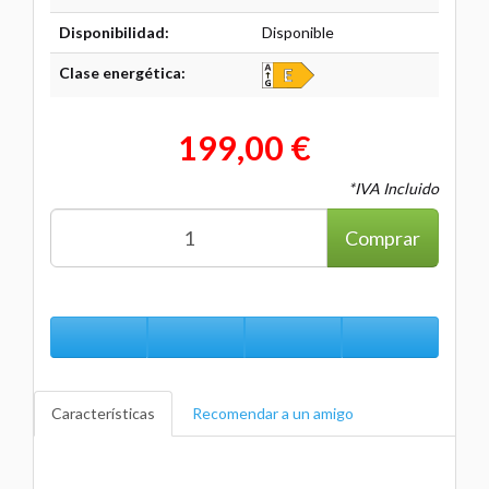
Disponibilidad:
Disponible
Clase energética:
199,00 €
*IVA Incluido
Comprar
Características
Recomendar a un amigo