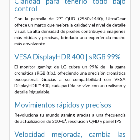
Claridad para tenerlo todo bajo
control
Con la pantalla de 27" QHD (2560x1440), UltraGear
ofrece un marco que mejora la calidad y el nivel de detalle
visual. La alta densidad de píxeles contribuye a imágenes
más nítidas y precisas, brindado una experiencia mucho
más envolvente.
VESA DisplayHDR 400 | sRGB 99%
El monitor gaming de LG cubre un 99% de la gama
cromática sRGB (tip.), ofreciendo una precisión cromática
excepcional. Gracias a su compatibilidad con VESA
DisplayHDR™ 400, cada partida se vive con un realismo y
detalle inigualable.
Movimientos rápidos y precisos
Revoluciona tu mundo gaming gracias a una frecuencia
de actualización de 200Hz¹, resolución QHD y panel IPS
Velocidad mejorada, cambia las