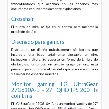
francotiradores que acechan en los rincones más
oscuros y a esquivar rápidamente explosiones
Crosshair
El punto de mira se fija en el centro para mejorar la
precisión de tiro.
Diseñado para gamers
Disfruta de un diseño prácticamente sin bordes que
incorpora una base totalmente ajustable en giro,
inclinación y altura. Su soporte en forma de L, libre de
obstáculos, junto con un amplio rango de giro, está
pensado para optimizar el uso del espacio en el escritorio
y eliminar los espacios muertos.
Monitor gaming LG UltraGear
27G610A-B – 27" QHD IPS 200 Hz
con 1 ms
El LG UltraGear 27G610A-B es un monitor gaming de 27"
con resolución QHD y panel IPS, diseñado para ofrecer