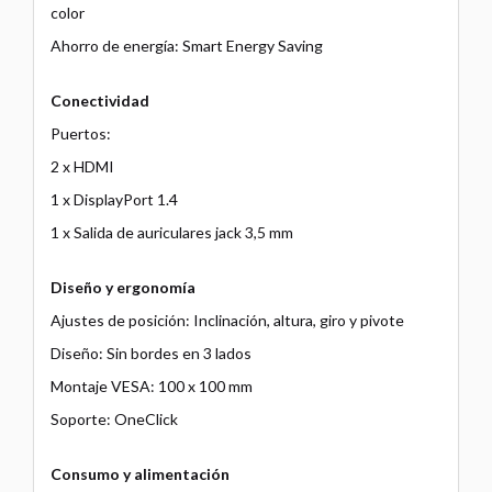
color
Ahorro de energía: Smart Energy Saving
Conectividad
Puertos:
2 x HDMI
1 x DisplayPort 1.4
1 x Salida de auriculares jack 3,5 mm
Diseño y ergonomía
Ajustes de posición: Inclinación, altura, giro y pivote
Diseño: Sin bordes en 3 lados
Montaje VESA: 100 x 100 mm
Soporte: OneClick
Consumo y alimentación