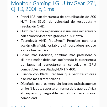
Monitor Gaming LG UltraGear 27",
QHD, 200Hz, 1 ms
Panel IPS con frecuencia de actualización de 200
Hz⁽¹⁾, 1ms (GtG) de velocidad de respuesta y
resolución QHD.
Disfruta de una experiencia visual más inmersiva y
con colores vibrantes gracias a sRGB 99%
Tecnología AMD FreeSync™ Premium para una
acción ultrafluida, estable y sin parpadeos incluso
a altas frecuencias.
Brillos más intensos, sombras más profundas y
siluetas mejor definidas, mejorando la experiencia
de juego al conectarse a consolas o GPU
compatibles con DisplayHDRTM 400.
Cuenta con Black Stabilizer que permite colores
oscuros más diferenciados
Diseñado para gamers sin bordes prácticamente
en los 3 lados, soporte en forma de L que optimiza
el espacio y regulable en altura para mayor
comodidad.